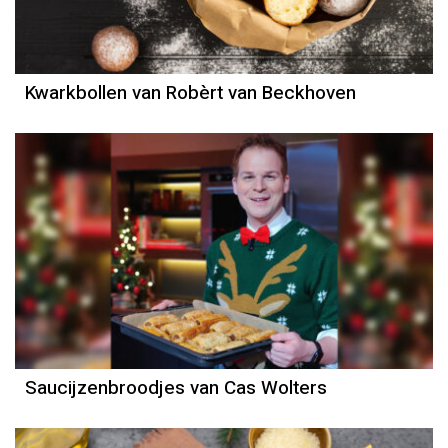
Kwarkbollen van Robèrt van Beckhoven
Recept
Cas Wolters
Saucijzenbroodjes van Cas Wolters