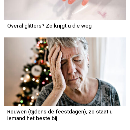
Overal glitters? Zo krijgt u die weg
Rouwen (tijdens de feestdagen), zo staat u
iemand het beste bij