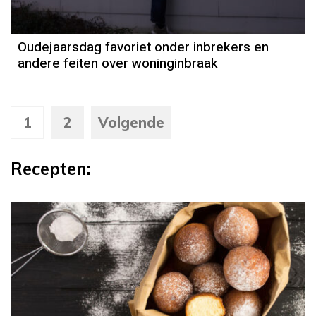
Oudejaarsdag favoriet onder inbrekers en
andere feiten over woninginbraak
1
2
Volgende
Recepten:
Recept
Robèrt van Beckhoven