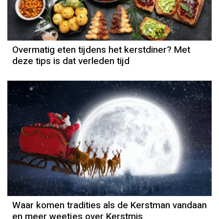
Overmatig eten tijdens het kerstdiner? Met
deze tips is dat verleden tijd
Waar komen tradities als de Kerstman vandaan
en meer weetjes over Kerstmis