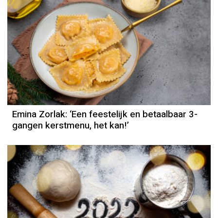
Column
Emina Zorlak
Emina Zorlak: ‘Een feestelijk en betaalbaar 3-
gangen kerstmenu, het kan!’
Recept
Robèrt van Beckhoven