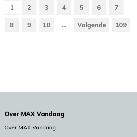
1
2
3
4
5
6
7
8
9
10
...
Volgende
109
Over MAX Vandaag
Over MAX Vandaag