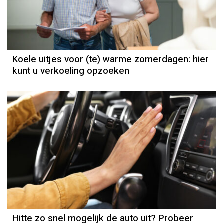
Koele uitjes voor (te) warme zomerdagen: hier
kunt u verkoeling opzoeken
Hitte zo snel mogelijk de auto uit? Probeer