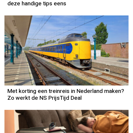
deze handige tips eens
Met korting een treinreis in Nederland maken?
Zo werkt de NS PrijsTijd Deal