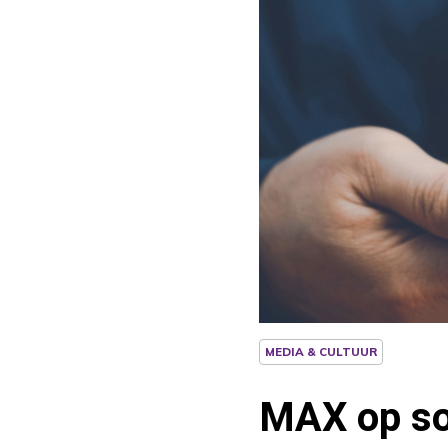
MEDIA & CULTUUR
MAX op so