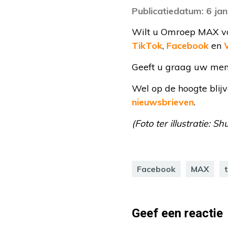
Publicatiedatum: 6 ja
Wilt u Omroep MAX vol
TikTok
,
Facebook
en
Geeft u graag uw men
Wel op de hoogte blij
nieuwsbrieven
.
(Foto ter illustratie: Sh
Facebook
MAX
Geef een reactie