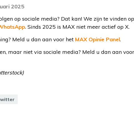
nuari 2025
gen op sociale media? Dat kan! We zijn te vinden o
WhatsApp
. Sinds 2025 is MAX niet meer actief op X.
ing? Meld u dan aan voor het
MAX Opinie Panel
.
ven, maar niet via sociale media? Meld u dan aan voo
utterstock)
twitter