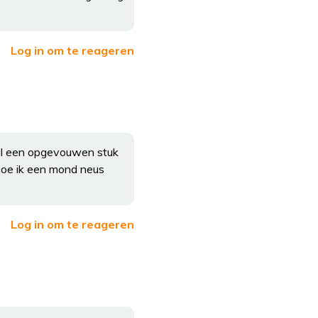
Log in om te reageren
stal een opgevouwen stuk
 hoe ik een mond neus
Log in om te reageren