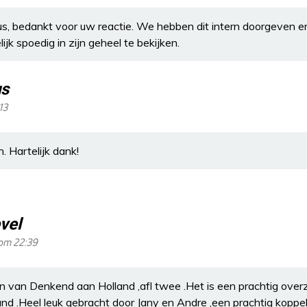
, bedankt voor uw reactie. We hebben dit intern doorgeven e
lijk spoedig in zijn geheel te bekijken.
s
13
. Hartelijk dank!
vel
om 22:39
van Denkend aan Holland ,afl twee .Het is een prachtig over
 .Heel leuk gebracht door Jany en Andre ,een prachtig koppel .