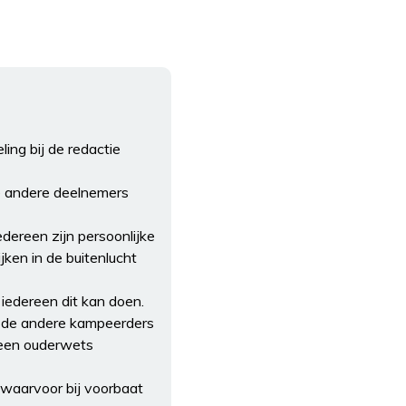
ing bij de redactie
le andere deelnemers
dereen zijn persoonlijke
ken in de buitenlucht
t iedereen dit kan doen.
e de andere kampeerders
 een ouderwets
 waarvoor bij voorbaat