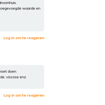
droomhuis.
en toegevoegde waarde en
Log in om te reageren
t moet doen.
jde, viscose enz.
Log in om te reageren