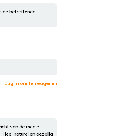
n de betreffende
Log in om te reageren
zicht van de mooie
Heel naturel en gezellig