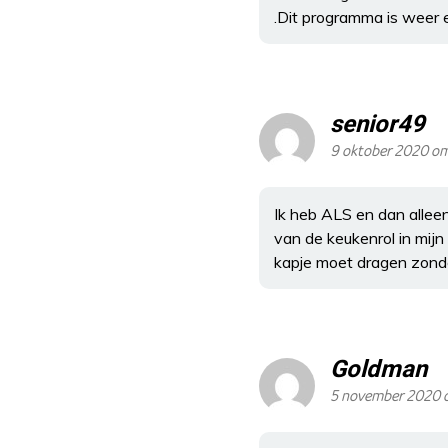
.Dit programma is weer e
senior49
9 oktober 2020 om
Ik heb ALS en dan alleen
van de keukenrol in mijn
kapje moet dragen zonde
Goldman
5 november 2020 