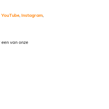
p
YouTube
,
Instagram
,
r een van onze