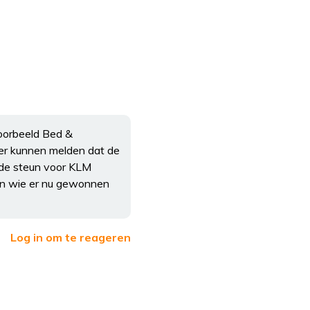
voorbeeld Bed &
der kunnen melden dat de
 de steun voor KLM
den wie er nu gewonnen
Log in om te reageren