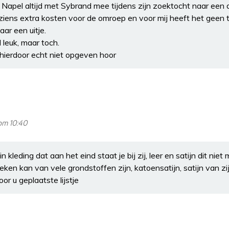
Napel altijd met Sybrand mee tijdens zijn zoektocht naar een 
 inziens extra kosten voor de omroep en voor mij heeft het ge
aar een uitje.
 leuk, maar toch.
 hierdoor echt niet opgeven hoor
om 10:40
 in kleding dat aan het eind staat je bij zij, leer en satijn dit nie
eken kan van vele grondstoffen zijn, katoensatijn, satijn van zi
oor u geplaatste lijstje