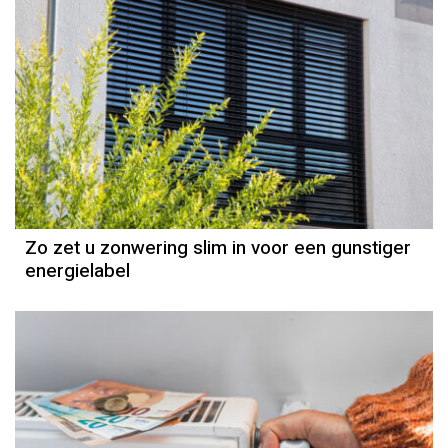
Zo zet u zonwering slim in voor een gunstiger
energielabel