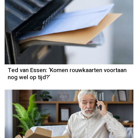
Column
Ted van Essen
Ted van Essen: ‘Komen rouwkaarten voortaan
nog wel op tijd?’