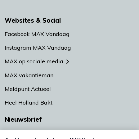
Websites & Social
Facebook MAX Vandaag
Instagram MAX Vandaag
MAX op sociale media
MAX vakantieman
Meldpunt Actueel
Heel Holland Bakt
Nieuwsbrief
Neem hier een gratis abonnement op onze