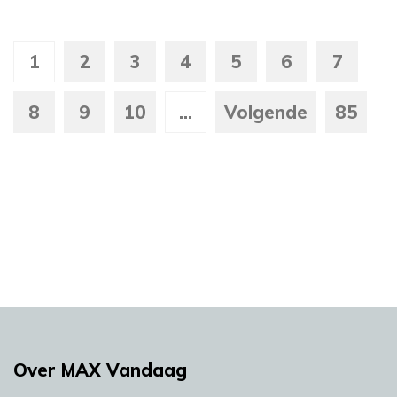
1
2
3
4
5
6
7
8
9
10
...
Volgende
85
Over MAX Vandaag