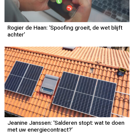
Rogier de Haan: ‘Spoofing groeit, de wet blijft
achter’
Column
Jeanine Janssen
Jeanine Janssen: ‘Salderen stopt: wat te doen
met uw energiecontract?’