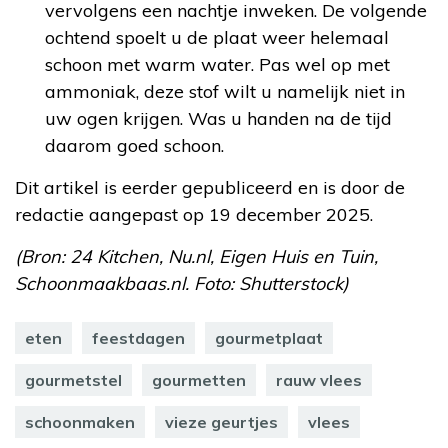
vervolgens een nachtje inweken. De volgende
ochtend spoelt u de plaat weer helemaal
schoon met warm water. Pas wel op met
ammoniak, deze stof wilt u namelijk niet in
uw ogen krijgen. Was u handen na de tijd
daarom goed schoon.
Dit artikel is eerder gepubliceerd en is door de
redactie aangepast op 19 december 2025.
(Bron: 24 Kitchen, Nu.nl, Eigen Huis en Tuin,
Schoonmaakbaas.nl. Foto: Shutterstock)
eten
feestdagen
gourmetplaat
gourmetstel
gourmetten
rauw vlees
schoonmaken
vieze geurtjes
vlees