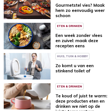
Gourmetstel vies? Maak
hem zo eenvoudig weer
schoon
ETEN & DRINKEN
Een week zonder vlees
en zuivel: maak deze
recepten eens
HUIS, TUIN & HOBBY
Zo komt u van een
stinkend toilet af
ETEN & DRINKEN
Te koud of juist te warm:
deze producten eten en
drinken we niet op de