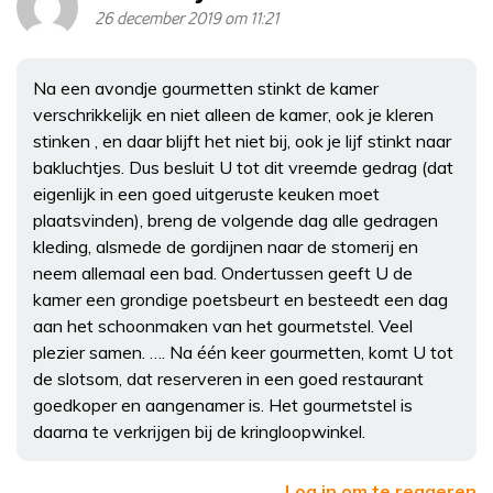
26 december 2019 om 11:21
Na een avondje gourmetten stinkt de kamer
verschrikkelijk en niet alleen de kamer, ook je kleren
stinken , en daar blijft het niet bij, ook je lijf stinkt naar
bakluchtjes. Dus besluit U tot dit vreemde gedrag (dat
eigenlijk in een goed uitgeruste keuken moet
plaatsvinden), breng de volgende dag alle gedragen
kleding, alsmede de gordijnen naar de stomerij en
neem allemaal een bad. Ondertussen geeft U de
kamer een grondige poetsbeurt en besteedt een dag
aan het schoonmaken van het gourmetstel. Veel
plezier samen. …. Na één keer gourmetten, komt U tot
de slotsom, dat reserveren in een goed restaurant
goedkoper en aangenamer is. Het gourmetstel is
daarna te verkrijgen bij de kringloopwinkel.
Log in om te reageren