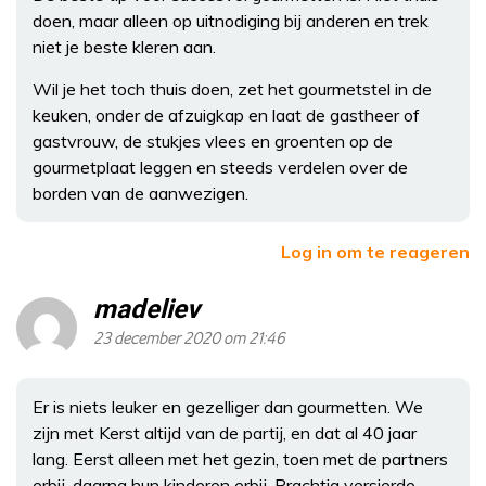
doen, maar alleen op uitnodiging bij anderen en trek
niet je beste kleren aan.
Wil je het toch thuis doen, zet het gourmetstel in de
keuken, onder de afzuigkap en laat de gastheer of
gastvrouw, de stukjes vlees en groenten op de
gourmetplaat leggen en steeds verdelen over de
borden van de aanwezigen.
Log in om te reageren
madeliev
23 december 2020 om 21:46
Er is niets leuker en gezelliger dan gourmetten. We
zijn met Kerst altijd van de partij, en dat al 40 jaar
lang. Eerst alleen met het gezin, toen met de partners
erbij, daarna hun kinderen erbij. Prachtig versierde