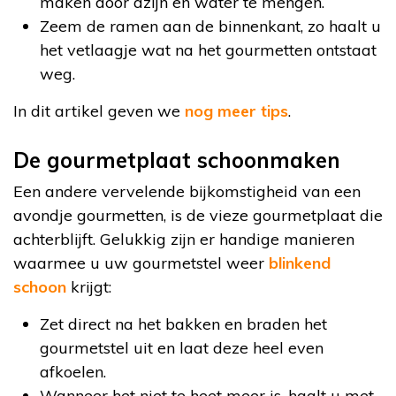
maken door azijn en water te mengen.
Zeem de ramen aan de binnenkant, zo haalt u
het vetlaagje wat na het gourmetten ontstaat
weg.
In dit artikel geven we
nog meer tips
.
De gourmetplaat schoonmaken
Een andere vervelende bijkomstigheid van een
avondje gourmetten, is de vieze gourmetplaat die
achterblijft. Gelukkig zijn er handige manieren
waarmee u uw gourmetstel weer
blinkend
schoon
krijgt:
Zet direct na het bakken en braden het
gourmetstel uit en laat deze heel even
afkoelen.
Wanneer het niet te heet meer is, haalt u met