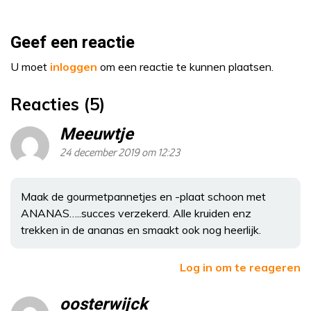
Geef een reactie
U moet
inloggen
om een reactie te kunnen plaatsen.
Reacties (5)
Meeuwtje
24 december 2019 om 12:23
Maak de gourmetpannetjes en -plaat schoon met
ANANAS…..succes verzekerd. Alle kruiden enz
trekken in de ananas en smaakt ook nog heerlijk.
Log in om te reageren
oosterwijck