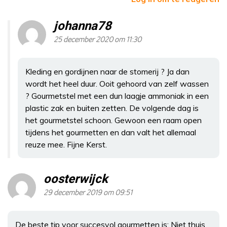
johanna78
25 december 2020 om 11:30
Kleding en gordijnen naar de stomerij ? Ja dan
wordt het heel duur. Ooit gehoord van zelf wassen
? Gourmetstel met een dun laagje ammoniak in een
plastic zak en buiten zetten. De volgende dag is
het gourmetstel schoon. Gewoon een raam open
tijdens het gourmetten en dan valt het allemaal
reuze mee. Fijne Kerst.
oosterwijck
29 december 2019 om 09:51
De beste tip voor succesvol gourmetten is: Niet thuis