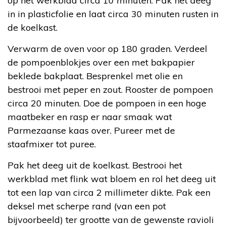
op het werkblad circa 10 minuten. Pak het deeg
in in plasticfolie en laat circa 30 minuten rusten in
de koelkast.
Verwarm de oven voor op 180 graden. Verdeel
de pompoenblokjes over een met bakpapier
beklede bakplaat. Besprenkel met olie en
bestrooi met peper en zout. Rooster de pompoen
circa 20 minuten. Doe de pompoen in een hoge
maatbeker en rasp er naar smaak wat
Parmezaanse kaas over. Pureer met de
staafmixer tot puree.
Pak het deeg uit de koelkast. Bestrooi het
werkblad met flink wat bloem en rol het deeg uit
tot een lap van circa 2 millimeter dikte. Pak een
deksel met scherpe rand (van een pot
bijvoorbeeld) ter grootte van de gewenste ravioli