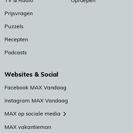
TV & Radio
Oproepen
Prijsvragen
Puzzels
Recepten
Podcasts
Websites & Social
Facebook MAX Vandaag
Instagram MAX Vandaag
MAX op sociale media
MAX vakantieman