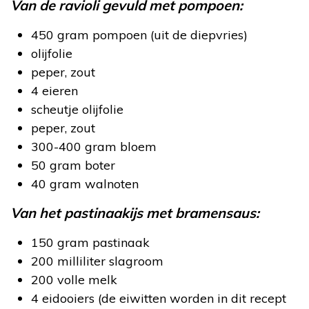
Van de ravioli gevuld met pompoen:
450 gram pompoen (uit de diepvries)
olijfolie
peper, zout
4 eieren
scheutje olijfolie
peper, zout
300-400 gram bloem
50 gram boter
40 gram walnoten
Van het pastinaakijs met bramensaus:
150 gram pastinaak
200 milliliter slagroom
200 volle melk
4 eidooiers (de eiwitten worden in dit recept