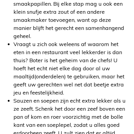
smaakpapillen. Bij elke stap mag u ook een
klein snufje extra zout of een andere
smaakmaker toevoegen, want op deze
manier blijft het gerecht een samenhangend
geheel.
Vraagt u zich ook weleens af waarom het
eten in een restaurant veel lekkerder is dan
thuis? Boter is het geheim van de chefs! U
hoeft het echt niet elke dag door al uw
maaltijd(onderdelen) te gebruiken, maar het
geeft uw gerechten wel net dat beetje extra
jeu en feestelijkheid.
Sauzen en soepen zijn echt extra lekker als u
ze zeeft. Schenk het door een zeef boven een
pan of kom en roer voorzichtig met de bolle
kant van een soeplepel, zodat u alles goed
erdoorheen zeeft. U zult zien dat er altijd