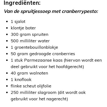
Ingrediënten:
Van de spruitjessoep met cranberrypesto:
1 sjalot
klontje boter
300 gram spruiten
500 milliliter water
1 groentebouillonblokje
50 gram gedroogde cranberries
1 stuk Parmezaanse kaas (hiervan wordt een
deel gebruikt voor het hoofdgerecht)
40 gram walnoten
1 knoflook
flinke scheut olijfolie
250 milliliter slagroom (dit wordt ook
gebruikt voor het nagerecht)