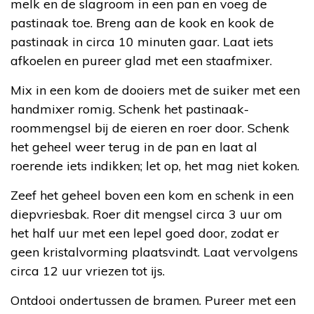
melk en de slagroom in een pan en voeg de
pastinaak toe. Breng aan de kook en kook de
pastinaak in circa 10 minuten gaar. Laat iets
afkoelen en pureer glad met een staafmixer.
Mix in een kom de dooiers met de suiker met een
handmixer romig. Schenk het pastinaak-
roommengsel bij de eieren en roer door. Schenk
het geheel weer terug in de pan en laat al
roerende iets indikken; let op, het mag niet koken.
Zeef het geheel boven een kom en schenk in een
diepvriesbak. Roer dit mengsel circa 3 uur om
het half uur met een lepel goed door, zodat er
geen kristalvorming plaatsvindt. Laat vervolgens
circa 12 uur vriezen tot ijs.
Ontdooi ondertussen de bramen. Pureer met een