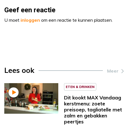
Geef een reactie
U moet
inloggen
om een reactie te kunnen plaatsen.
Lees ook
Meer
ETEN & DRINKEN
Dit kookt MAX Vandaag
kerstmenu: zoete
preisoep, tagliatelle met
zalm en gebakken
peertjes