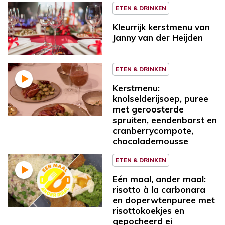
ETEN & DRINKEN
Kleurrijk kerstmenu van
Janny van der Heijden
ETEN & DRINKEN
Kerstmenu:
knolselderijsoep, puree
met geroosterde
spruiten, eendenborst en
cranberrycompote,
chocolademousse
ETEN & DRINKEN
Eén maal, ander maal:
risotto à la carbonara
en doperwtenpuree met
risottokoekjes en
gepocheerd ei