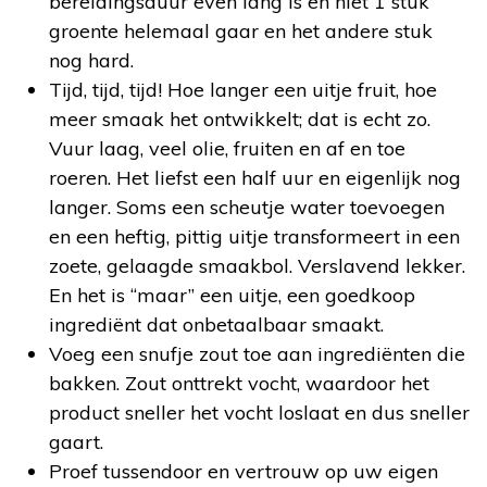
bereidingsduur even lang is en niet 1 stuk
groente helemaal gaar en het andere stuk
nog hard.
Tijd, tijd, tijd! Hoe langer een uitje fruit, hoe
meer smaak het ontwikkelt; dat is echt zo.
Vuur laag, veel olie, fruiten en af en toe
roeren. Het liefst een half uur en eigenlijk nog
langer. Soms een scheutje water toevoegen
en een heftig, pittig uitje transformeert in een
zoete, gelaagde smaakbol. Verslavend lekker.
En het is “maar” een uitje, een goedkoop
ingrediënt dat onbetaalbaar smaakt.
Voeg een snufje zout toe aan ingrediënten die
bakken. Zout onttrekt vocht, waardoor het
product sneller het vocht loslaat en dus sneller
gaart.
Proef tussendoor en vertrouw op uw eigen