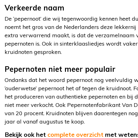
Verkeerde naam
De ‘pepernoot’ die wij tegenwoordig kennen heet dus
noemt het gros van de Nederlanders deze lekkernij
extra verwarrend maakt, is dat de verzamelnaam v
pepernoten is. Ook in sinterklaasliedjes wordt vake
kruidnoten gesproken.
Pepernoten niet meer populair
Ondanks dat het woord pepernoot nog veelvuldig wo
‘ouderwetse’ pepernoot het af tegen de kruidnoot. F
het produceren van authentieke pepernoten en bij 
niet meer verkocht. Ook Pepernotenfabrikant Van De
van 20 procent. Kruidnoten blijven daarentegen nog
jaar al vanaf augustus te koop.
Bekijk ook het
complete overzicht
met wetens