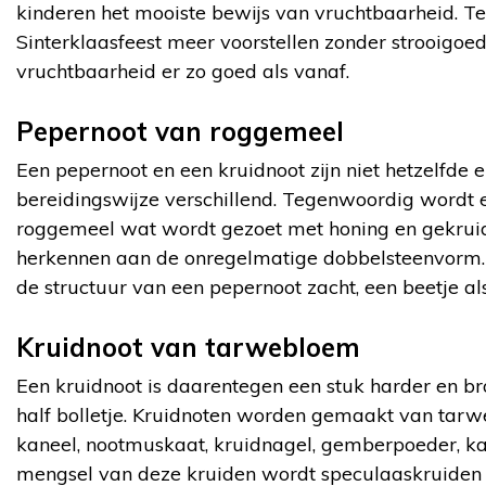
kinderen het mooiste bewijs van vruchtbaarheid. 
Sinterklaasfeest meer voorstellen zonder strooigoed,
vruchtbaarheid er zo goed als vanaf.
Pepernoot van roggemeel
Een pepernoot en een kruidnoot zijn niet hetzelfde 
bereidingswijze verschillend. Tegenwoordig wordt
roggemeel wat wordt gezoet met honing en gekruid 
herkennen aan de onregelmatige dobbelsteenvorm. In
de structuur van een pepernoot zacht, een beetje als
Kruidnoot van tarwebloem
Een kruidnoot is daarentegen een stuk harder en br
half bolletje. Kruidnoten worden gemaakt van tarw
kaneel, nootmuskaat, kruidnagel, gemberpoeder, k
mengsel van deze kruiden wordt speculaaskruide