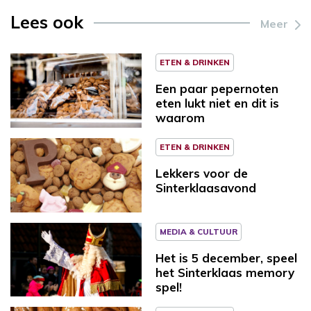
Lees ook
Meer
ETEN & DRINKEN
Een paar pepernoten
eten lukt niet en dit is
waarom
ETEN & DRINKEN
Lekkers voor de
Sinterklaasavond
MEDIA & CULTUUR
Het is 5 december, speel
het Sinterklaas memory
spel!