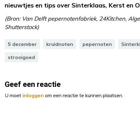
nieuwtjes en tips over Sinterklaas, Kerst en 
(Bron: Van Delft pepernotenfabriek, 24Kitchen, Alg
Shutterstock)
5 december
kruidnoten
pepernoten
Sinterk
strooigoed
Geef een reactie
U moet
inloggen
om een reactie te kunnen plaatsen.