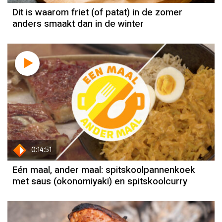
Dit is waarom friet (of patat) in de zomer
anders smaakt dan in de winter
0:14:51
Eén maal, ander maal: spitskoolpannenkoek
met saus (okonomiyaki) en spitskoolcurry