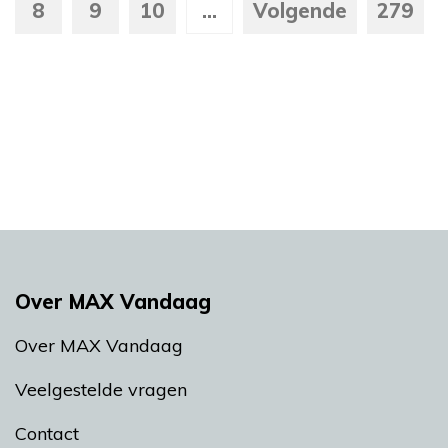
8
9
10
...
Volgende
279
Over MAX Vandaag
Over MAX Vandaag
Veelgestelde vragen
Contact