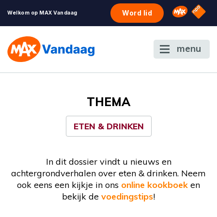
NPO S
Omroep 
Word lid
Welkom op MAX Vandaag
menu
THEMA
ETEN & DRINKEN
In dit dossier vindt u nieuws en
achtergrondverhalen over eten & drinken. Neem
ook eens een kijkje in ons
online kookboek
en
bekijk de
voedingstips
!