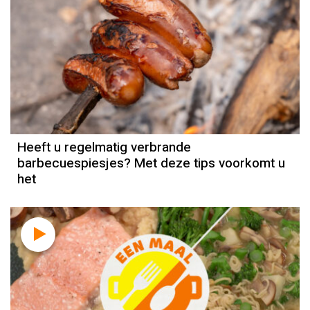
Heeft u regelmatig verbrande
barbecuespiesjes? Met deze tips voorkomt u
het