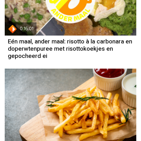
0:16:01
Eén maal, ander maal: risotto à la carbonara en
doperwtenpuree met risottokoekjes en
gepocheerd ei