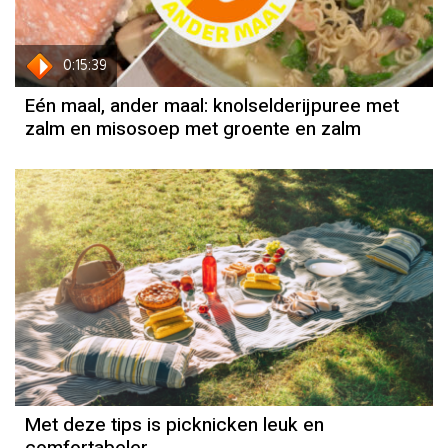
0:15:39
Eén maal, ander maal: knolselderijpuree met
zalm en misosoep met groente en zalm
Met deze tips is picknicken leuk en
comfortabeler