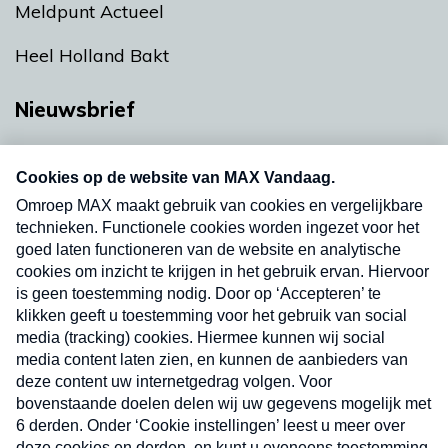
Meldpunt Actueel
Heel Holland Bakt
Nieuwsbrief
Neem hier een gratis abonnement op onze
nieuwsbrief. Elke vrijdag- en dinsdagochtend in
uw mailbox.
Verzend
Nieuwsbrief