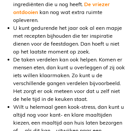
ingrediënten die u nog heeft.
De vriezer
ontdooien
kan nog wat extra ruimte
opleveren.
U kunt gedurende het jaar ook al een mapje
met recepten bijhouden die ter inspiratie
dienen voor de feestdagen. Dan hoeft u niet
op het laatste moment op zoek.
De taken verdelen kan ook helpen. Komen er
mensen eten, dan kunt u overleggen of zij ook
iets willen klaarmaken. Zo kunt u de
verschillende gangen verdelen bijvoorbeeld.
Het zorgt er ook meteen voor dat u zelf niet
de hele tijd in de keuken staat.
Wilt u helemaal geen kook-stress, dan kunt u
altijd nog voor kant- en klare maaltijden
kiezen, een maaltijd aan huis laten bezorgen
of – als dit kan – uitwijken naar een