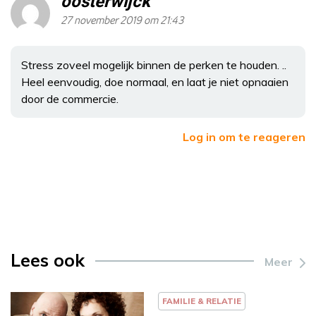
oosterwijck
27 november 2019 om 21:43
Stress zoveel mogelijk binnen de perken te houden. ..
Heel eenvoudig, doe normaal, en laat je niet opnaaien
door de commercie.
Log in om te reageren
Lees ook
Meer
FAMILIE & RELATIE