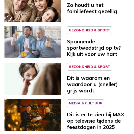
Zo houdt u het
familiefeest gezellig
GEZONDHEID & SPORT
Spannende
sportwedstrijd op tv?
Kijk uit voor uw hart
GEZONDHEID & SPORT
Dit is waarom en
waardoor u (sneller)
grijs wordt
MEDIA & CULTUUR
Dit is er te zien bij MAX
op televisie tijdens de
feestdagen in 2025