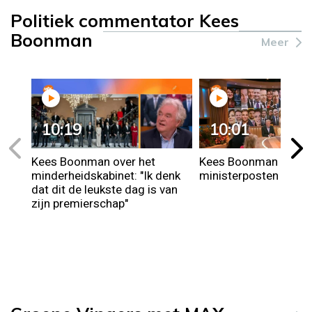
Politiek commentator Kees
Boonman
Meer
10:19
10:01
Kees Boonman over het
Kees Boonman over 
minderheidskabinet: "Ik denk
ministerposten die ro
dat dit de leukste dag is van
zijn premierschap"