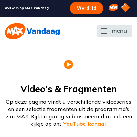
NPO S
Omroep 
Word lid
Welkom op MAX Vandaag
menu
Video's & Fragmenten
Op deze pagina vindt u verschillende videoseries
en een selectie fragmenten uit de programma’s
van MAX. Kijkt u graag video’s, neem dan ook een
kijkje op ons
YouTube-kanaal.