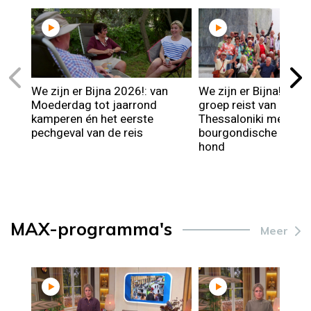
We zijn er Bijna 2026!: van
We zijn er Bijna! 2026
Moederdag tot jaarrond
groep reist van Kroat
kamperen én het eerste
Thessaloniki met hulp 
pechgeval van de reis
bourgondische Belge
hond
MAX-programma's
Meer