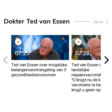
Dokter Ted van Essen
Meer
07:25
07:28
Ted van Essen over mogelijke
Ted van Essen over d
belangenverstrengeling van 3
landelijke
gezondheidseconomen
najaarsvaccinatieca
"U krijgt nu de kans 
vaccinatie te halen, d
krijgt u geen oproep 