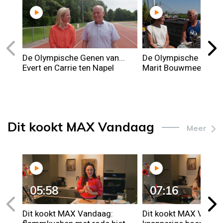
De Olympische Genen van...
De Olympische genen 
Evert en Carrie ten Napel
Marit Bouwmeester
Dit kookt MAX Vandaag
Meer
05:58
07:16
Dit kookt MAX Vandaag:
Dit kookt MAX Vanda