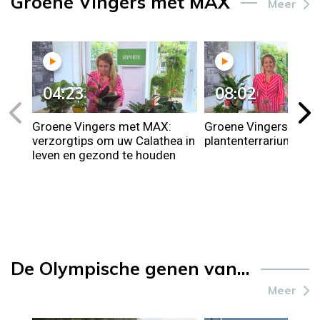
Groene Vingers met MAX
Meer
04:23
08:02
Groene Vingers met MAX:
Groene Vingers met 
verzorgtips om uw Calathea in
plantenterrarium ma
leven en gezond te houden
De Olympische genen van...
Meer