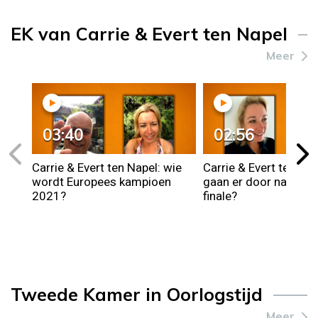
EK van Carrie & Evert ten Napel
Meer
03:40
02:56
Carrie & Evert ten Napel: wie
Carrie & Evert ten Nap
wordt Europees kampioen
gaan er door naar de 
2021?
finale?
Tweede Kamer in Oorlogstijd
Meer