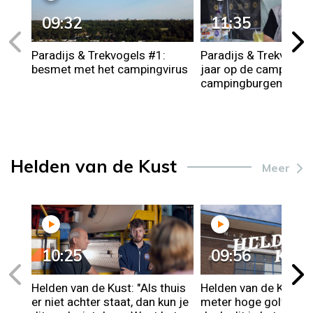
09:32
11:35
Paradijs & Trekvogels #1:
Paradijs & Trekvogel
besmet met het campingvirus
jaar op de camping e
campingburgemeest
Helden van de Kust
Meer
10:25
09:56
Helden van de Kust: "Als thuis
Helden van de Kust: '
er niet achter staat, dan kun je
meter hoge golf slaat 