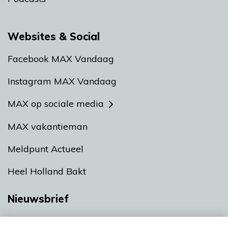
Websites & Social
Facebook MAX Vandaag
Instagram MAX Vandaag
MAX op sociale media
MAX vakantieman
Meldpunt Actueel
Heel Holland Bakt
Nieuwsbrief
Neem hier een gratis abonnement op onze