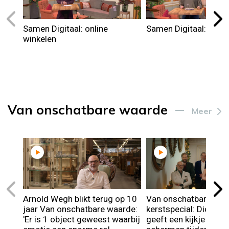
Samen Digitaal: online
Samen Digitaal: rout
winkelen
Van onschatbare waarde
Meer
Arnold Wegh blikt terug op 10
Van onschatbare waa
jaar Van onschatbare waarde:
kerstspecial: Dionne 
'Er is 1 object geweest waarbij
geeft een kijkje achte