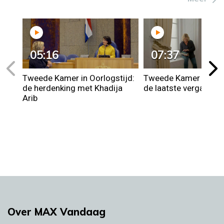
05:16
07:37
Tweede Kamer in Oorlogstijd:
Tweede Kamer in Oorl
de herdenking met Khadija
de laatste vergaderin
Arib
Over MAX Vandaag