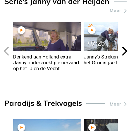
Serie's Janny van der Heijden
Meer
07:25
Denkend aan Holland extra:
Janny's Streken: sliks
Janny onderzoekt pleziervaart
het Groningse Lauwe
op het IJ en de Vecht
Paradijs & Trekvogels
Meer