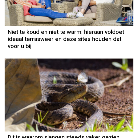
Niet te koud en niet te warm: hieraan voldoet
ideaal terrasweer en deze sites houden dat
voor u bij
Dit is waarom slangen steeds vaker gezien