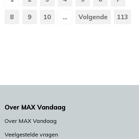
8
9
10
...
Volgende
113
Over MAX Vandaag
Over MAX Vandaag
Veelgestelde vragen