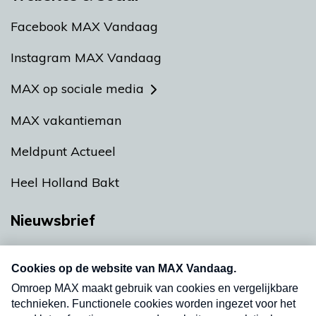
Facebook MAX Vandaag
Instagram MAX Vandaag
MAX op sociale media
MAX vakantieman
Meldpunt Actueel
Heel Holland Bakt
Nieuwsbrief
Neem hier een gratis abonnement op onze
nieuwsbrief. Elke vrijdag- en dinsdagochtend in
uw mailbox.