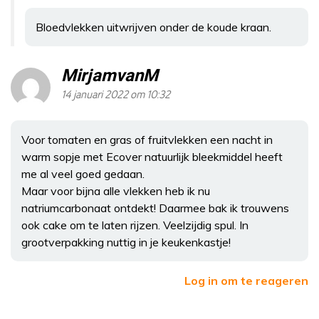
Bloedvlekken uitwrijven onder de koude kraan.
MirjamvanM
14 januari 2022 om 10:32
Voor tomaten en gras of fruitvlekken een nacht in
warm sopje met Ecover natuurlijk bleekmiddel heeft
me al veel goed gedaan.
Maar voor bijna alle vlekken heb ik nu
natriumcarbonaat ontdekt! Daarmee bak ik trouwens
ook cake om te laten rijzen. Veelzijdig spul. In
grootverpakking nuttig in je keukenkastje!
Log in om te reageren