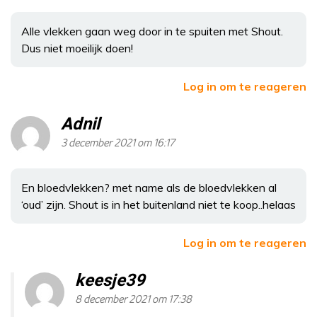
Alle vlekken gaan weg door in te spuiten met Shout.
Dus niet moeilijk doen!
Log in om te reageren
Adnil
3 december 2021 om 16:17
En bloedvlekken? met name als de bloedvlekken al
‘oud’ zijn. Shout is in het buitenland niet te koop..helaas
Log in om te reageren
keesje39
8 december 2021 om 17:38