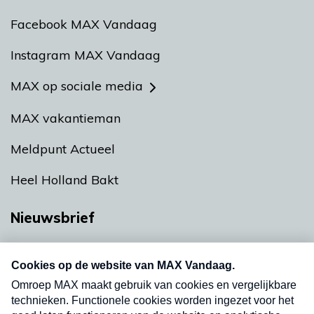
Facebook MAX Vandaag
Instagram MAX Vandaag
MAX op sociale media
MAX vakantieman
Meldpunt Actueel
Heel Holland Bakt
Nieuwsbrief
Neem hier een gratis abonnement op onze
nieuwsbrief. Elke vrijdag- en dinsdagochtend in
uw mailbox.