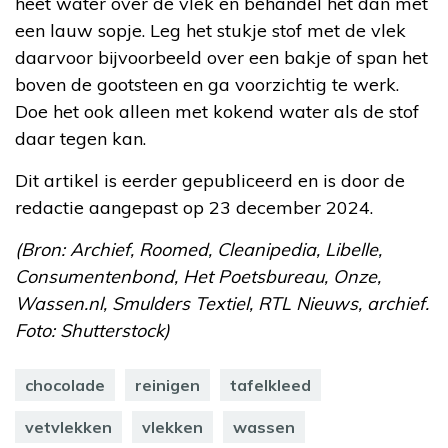
heet water over de vlek en behandel het dan met
een lauw sopje. Leg het stukje stof met de vlek
daarvoor bijvoorbeeld over een bakje of span het
boven de gootsteen en ga voorzichtig te werk.
Doe het ook alleen met kokend water als de stof
daar tegen kan.
Dit artikel is eerder gepubliceerd en is door de
redactie aangepast op 23 december 2024.
(Bron: Archief, Roomed, Cleanipedia, Libelle,
Consumentenbond, Het Poetsbureau, Onze,
Wassen.nl, Smulders Textiel, RTL Nieuws, archief.
Foto: Shutterstock)
chocolade
reinigen
tafelkleed
vetvlekken
vlekken
wassen