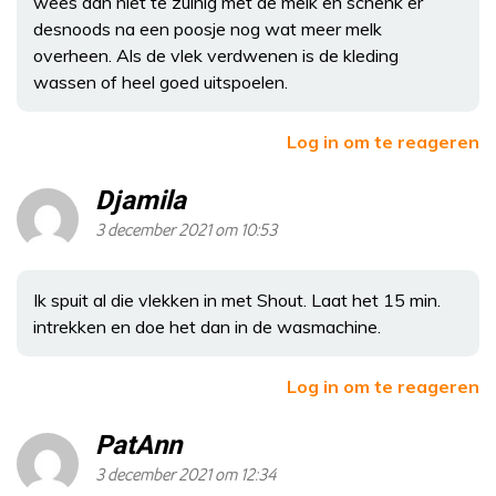
wees dan niet te zuinig met de melk en schenk er
desnoods na een poosje nog wat meer melk
overheen. Als de vlek verdwenen is de kleding
wassen of heel goed uitspoelen.
Log in om te reageren
Djamila
3 december 2021 om 10:53
Ik spuit al die vlekken in met Shout. Laat het 15 min.
intrekken en doe het dan in de wasmachine.
Log in om te reageren
PatAnn
3 december 2021 om 12:34