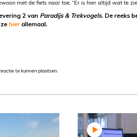
woon met de fiets naar toe. “Er is hier altijd wat te zi
levering 2 van
Paradijs & Trekvogels
. De reeks b
k ze
hier
allemaal.
eactie te kunnen plaatsen.