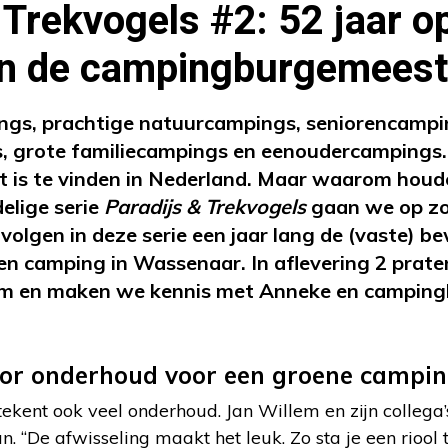
 Trekvogels #2: 52 jaar o
n de campingburgemeest
ings, prachtige natuurcampings, seniorencampi
, grote familiecampings en eenoudercampings.
t is te vinden in Nederland. Maar waarom houd
elige serie
Paradijs & Trekvogels
gaan we op zoe
olgen in deze serie een jaar lang de (vaste) b
n camping in Wassenaar. In aflevering 2 prate
lem en maken we kennis met Anneke en campin
oor onderhoud voor een groene campi
kent ook veel onderhoud. Jan Willem en zijn collega’
n. “De afwisseling maakt het leuk. Zo sta je een riool 