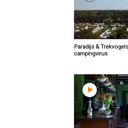
Paradijs & Trekvogel
campingvirus