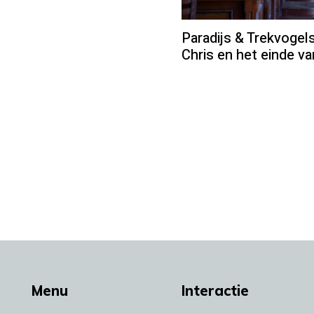
Paradijs & Trekvogel
Chris en het einde v
Menu
Interactie