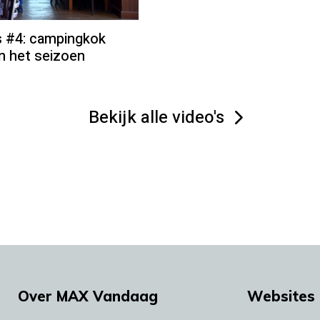
s #4: campingkok
an het seizoen
Bekijk alle video's
Over MAX Vandaag
Websites 