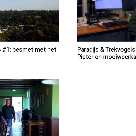
s #1: besmet met het
Paradijs & Trekvogel
Pieter en mooiweerk