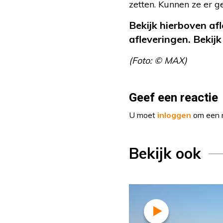
zetten. Kunnen ze er ge
Bekijk hierboven af
afleveringen. Bekij
(Foto: © MAX)
Geef een reactie
U moet
inloggen
om een r
Bekijk ook