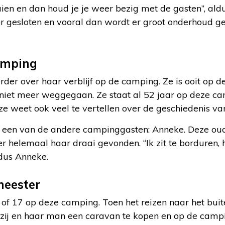
en en dan houd je je weer bezig met de gasten”, ald
er gesloten en vooral dan wordt er groot onderhoud g
amping
rder over haar verblijf op de camping. Ze is ooit o
 niet meer weggegaan. Ze staat al 52 jaar op deze ca
ze weet ook veel te vertellen over de geschiedenis v
een van de andere campinggasten: Anneke. Deze oud
ier helemaal haar draai gevonden. “Ik zit te borduren,
ldus Anneke.
eester
 of 17 op deze camping. Toen het reizen naar het bui
 zij en haar man een caravan te kopen en op de camp