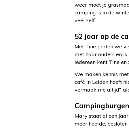
weer moet je grasmaai
camping is in de wint
veel zelf.
52 jaar op de c
Met Tine praten we ve
met haar ouders en is
iedereen kent Tine en 
We maken kennis met 
café in Leiden heeft h
vermaak me altijd”, a
Campingburgem
Mary staat al een jaar
meer hoefde, besloten