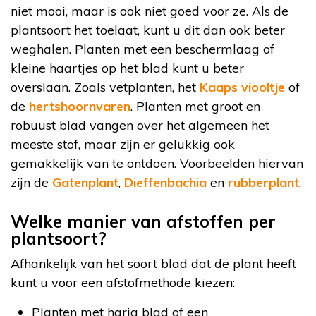
niet mooi, maar is ook niet goed voor ze. Als de
plantsoort het toelaat, kunt u dit dan ook beter
weghalen. Planten met een beschermlaag of
kleine haartjes op het blad kunt u beter
overslaan. Zoals vetplanten, het
Kaaps viooltje
of
de
hertshoornvaren
. Planten met groot en
robuust blad vangen over het algemeen het
meeste stof, maar zijn er gelukkig ook
gemakkelijk van te ontdoen. Voorbeelden hiervan
zijn de
Gatenplant
,
Dieffenbachia
en
rubberplant
.
Welke manier van afstoffen per
plantsoort?
Afhankelijk van het soort blad dat de plant heeft
kunt u voor een afstofmethode kiezen:
Planten met harig blad of een