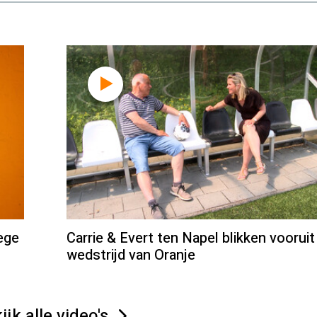
ege
Carrie & Evert ten Napel blikken vooruit
wedstrijd van Oranje
ijk alle video's