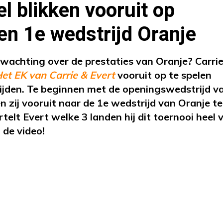
el blikken vooruit op
en 1e wedstrijd Oranje
wachting over de prestaties van Oranje? Carrie
et EK van Carrie & Evert
vooruit op te spelen
ijden. Te beginnen met de openingswedstrijd v
ken zij vooruit naar de 1e wedstrijd van Oranje t
elt Evert welke 3 landen hij dit toernooi heel v
 de video!