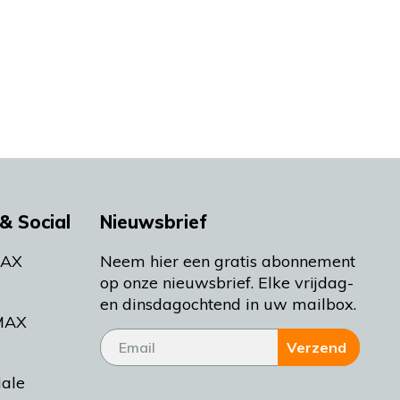
& Social
Nieuwsbrief
MAX
Neem hier een gratis abonnement
op onze nieuwsbrief. Elke vrijdag-
en dinsdagochtend in uw mailbox.
MAX
Verzend
iale