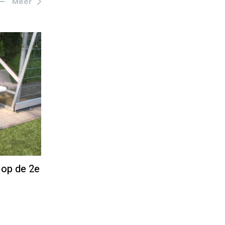
Meer
 op de 2e