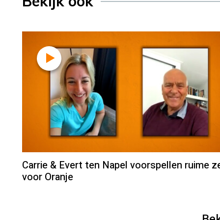
Bekijk ook
Carrie & Evert ten Napel voorspellen ruime z
voor Oranje
Bek