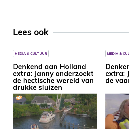
Lees ook
MEDIA & CULTUUR
MEDIA & CU
Denkend aan Holland
Denken
extra: Janny onderzoekt
extra:
de hectische wereld van
de vaa
drukke sluizen