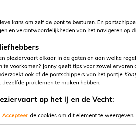
sieve kans om zelf de pont te besturen. En pontschipper
gen en verantwoordelijkheden van het navigeren op di
liefhebbers
n pleziervaart elkaar in de gaten en aan welke regel
te voorkomen? Janny geeft tips voor zowel ervaren 
nderzoekt ook of de pontschippers van het pontje
Kant
t dezelfde problemen te maken hebben.
eziervaart op het IJ en de Vecht:
Accepteer
de cookies om dit element te weergeven.