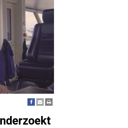
onderzoekt