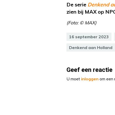
De serie
Denkend aa
zien bij MAX op NP
(Foto: © MAX)
16 september 2023
Denkend aan Holland
Geef een reactie
U moet
inloggen
om een r