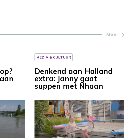
Meer
MEDIA & CULTUUR
 op?
Denkend aan Holland
 aan
extra: Janny gaat
suppen met Nhaan