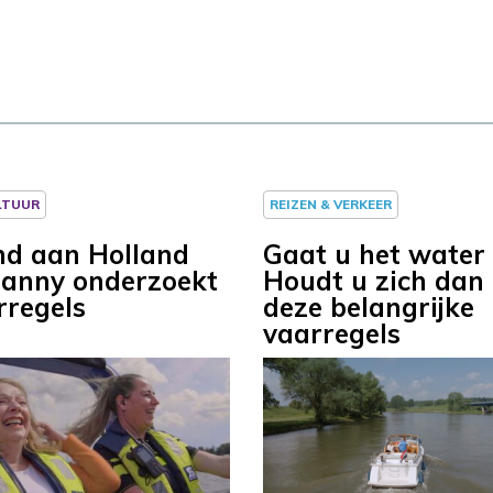
LTUUR
REIZEN & VERKEER
d aan Holland
Gaat u het water
 Janny onderzoekt
Houdt u zich dan
rregels
deze belangrijke
vaarregels