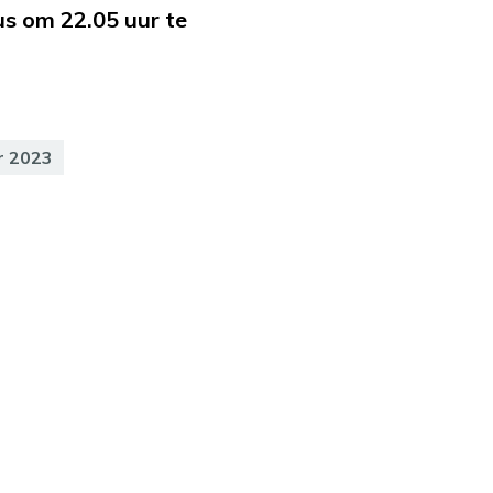
us om 22.05 uur te
r 2023