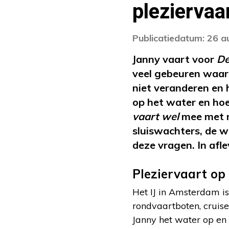
pleziervaa
Publicatiedatum: 26 
Janny vaart voor
De
veel gebeuren waar
niet veranderen en 
op het water en hoe 
vaart wel
mee met m
sluiswachters, de w
deze vragen. In afle
Pleziervaart op 
Het IJ in Amsterdam i
rondvaartboten, cruise
Janny het water op en