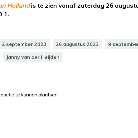
n Holland
is te zien vanaf zaterdag 26 august
O 1.
2 september 2023
26 augustus 2023
9 septembe
Janny van der Heijden
eactie te kunnen plaatsen.