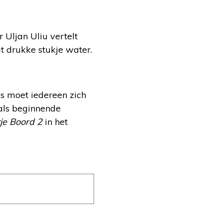
 Uljan Uliu vertelt
t drukke stukje water.
s moet iedereen zich
als beginnende
je Boord 2
in het