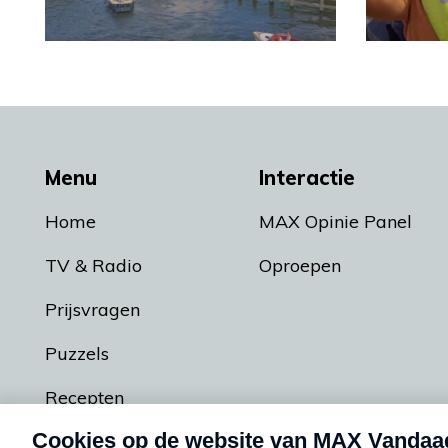
Menu
Interactie
Home
MAX Opinie Panel
TV & Radio
Oproepen
Prijsvragen
Puzzels
Recepten
Podcasts