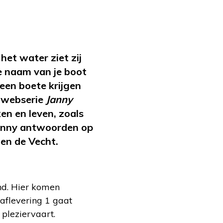
het water ziet zij
e naam van je boot
 een boete krijgen
e webserie
Janny
en en leven, zoals
 Janny antwoorden op
J en de Vecht.
nd. Hier komen
 aflevering 1 gaat
pleziervaart.