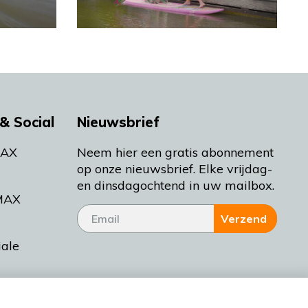
& Social
Nieuwsbrief
MAX
Neem hier een gratis abonnement
op onze nieuwsbrief. Elke vrijdag-
en dinsdagochtend in uw mailbox.
MAX
Verzend
iale
tieman