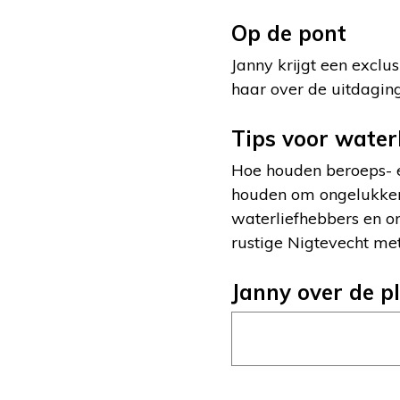
Op de pont
Janny krijgt een exclu
haar over de uitdagin
Tips voor water
Hoe houden beroeps- e
houden om ongelukken 
waterliefhebbers en o
rustige Nigtevecht me
Janny over de pl