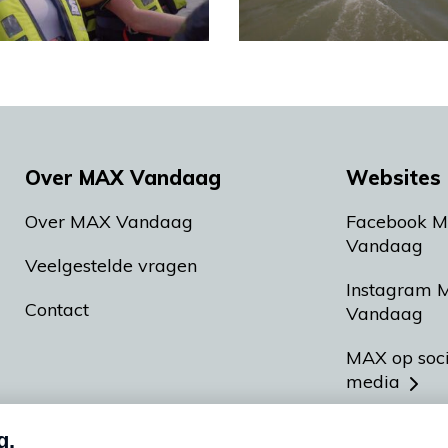
Over MAX Vandaag
Websites 
Over MAX Vandaag
Facebook 
Vandaag
Veelgestelde vragen
Instagram 
Contact
Vandaag
MAX op soc
media
MAX vakan