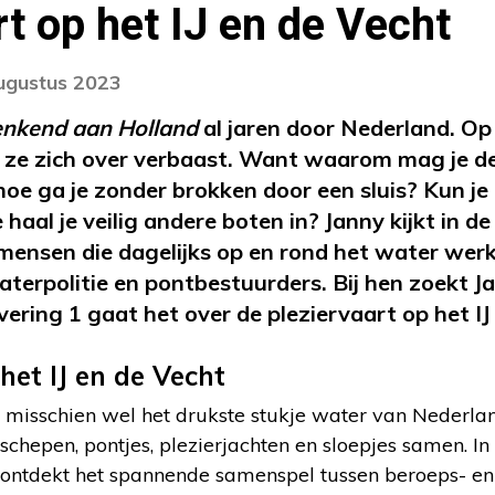
rt op het IJ en de Vecht
augustus 2023
nkend aan Holland
al jaren door Nederland. Op 
 ze zich over verbaast. Want waarom mag je d
hoe ga je zonder brokken door een sluis? Kun je
haal je veilig andere boten in? Janny kijkt in d
ensen die dagelijks op en rond het water werk
aterpolitie en pontbestuurders. Bij hen zoekt
vering 1 gaat het over de pleziervaart op het I
het IJ en de Vecht
s misschien wel het drukste stukje water van Nederla
schepen, pontjes, plezierjachten en sloepjes samen. In
 ontdekt het spannende samenspel tussen beroeps- en 