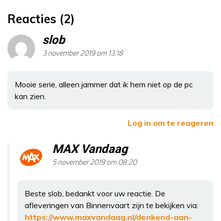
Reacties (2)
slob
3 november 2019 om 13:18
Mooie serie, alleen jammer dat ik hem niet op de pc
kan zien.
Log in om te reageren
MAX Vandaag
5 november 2019 om 08:20
Beste slob, bedankt voor uw reactie. De
afleveringen van Binnenvaart zijn te bekijken via:
https://www.maxvandaag.nl/denkend-aan-