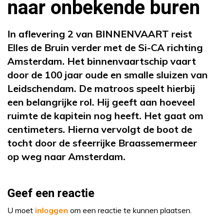
naar onbekende buren
In aflevering 2 van BINNENVAART reist
Elles de Bruin verder met de Si-CA richting
Amsterdam. Het binnenvaartschip vaart
door de 100 jaar oude en smalle sluizen van
Leidschendam. De matroos speelt hierbij
een belangrijke rol. Hij geeft aan hoeveel
ruimte de kapitein nog heeft. Het gaat om
centimeters. Hierna vervolgt de boot de
tocht door de sfeerrijke Braassemermeer
op weg naar Amsterdam.
Geef een reactie
U moet
inloggen
om een reactie te kunnen plaatsen.