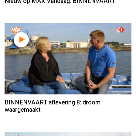
Nieuw op MAX Vandaag: BINNENVAART
BINNENVAART aflevering 8: droom
waargemaakt