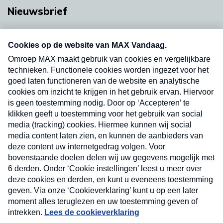
Nieuwsbrief
Neem hier een gratis abonnement op onze
nieuwsbrief. Elke vrijdag- en dinsdagochtend in
uw mailbox.
Verzend
Nieuwsbrief
Neem hier een gratis abonnement op onze
nieuwsbrief. Elke vrijdag- en dinsdagochtend in uw
mailbox.