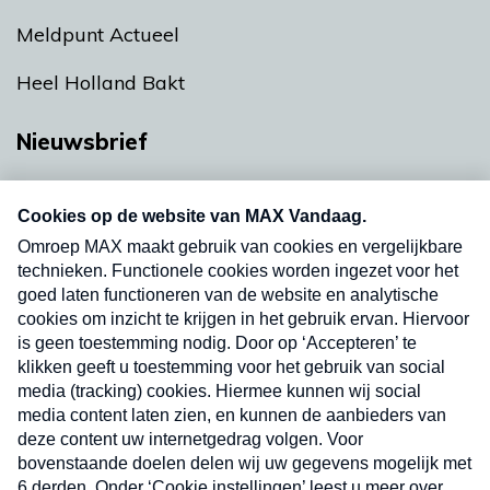
Meldpunt Actueel
Heel Holland Bakt
Nieuwsbrief
Neem hier een gratis abonnement op onze
nieuwsbrief. Elke vrijdag- en dinsdagochtend in
uw mailbox.
Verzend