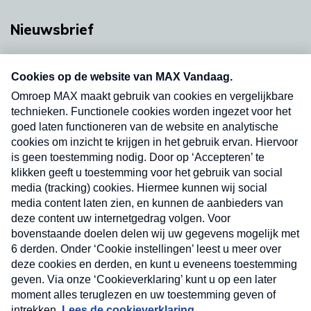
Nieuwsbrief
Neem hier een gratis abonnement op onze
nieuwsbrief. Elke vrijdag- en dinsdagochtend in
uw mailbox.
Verzend
Nieuwsbrief
Neem hier een gratis abonnement op onze
nieuwsbrief. Elke vrijdag- en dinsdagochtend in uw