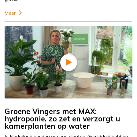
Meer
Groene Vingers met MAX:
hydroponie, zo zet en verzorgt u
kamerplanten op water
In Nederland houden we van planten. Gemiddeld hebben