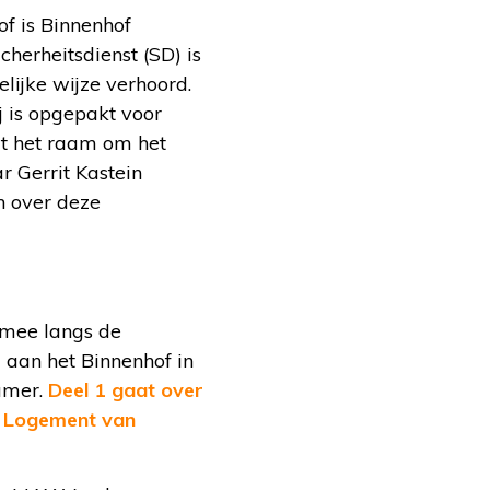
of is Binnenhof
erheitsdienst (SD) is
lijke wijze verhoord.
j is opgepakt voor
it het raam om het
r Gerrit Kastein
n over deze
mee langs de
 aan het Binnenhof in
amer.
Deel 1 gaat over
t Logement van