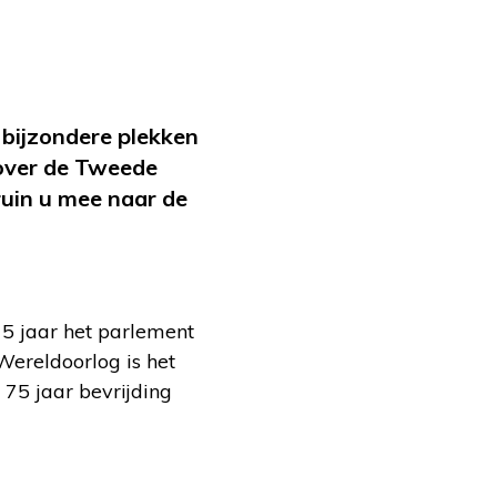
 bijzondere plekken
 over de Tweede
ruin u mee naar de
 5 jaar het parlement
ereldoorlog is het
 75 jaar bevrijding