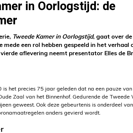
er in Oorlogstijd: de
mer
erie,
Tweede Kamer in Oorlogstijd
, gaat over de
e mede een rol hebben gespeeld in het verhaal
 vierde aflevering neemt presentator Elles de B
is het precies 75 jaar geleden dat na een pauze van
Oude Zaal van het Binnenhof. Gedurende de Tweede W
ijeen geweest. Ook deze gebeurtenis is onderdeel van
coronamaatregelen anders gevierd wordt.
r