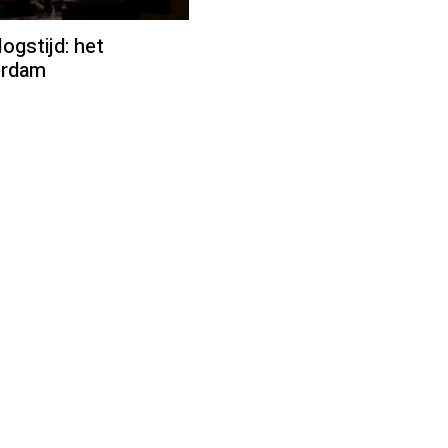
ogstijd: het
erdam