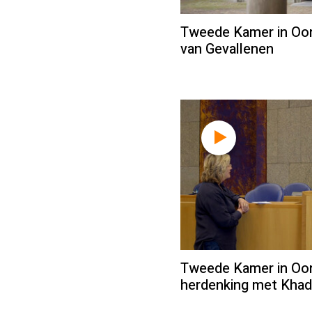
Tweede Kamer in Oorlo
van Gevallenen
Tweede Kamer in Oorl
herdenking met Khadi