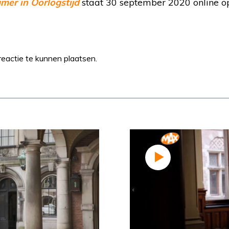
er in Oorlogstijd
staat 30 september 2020 online 
eactie te kunnen plaatsen.