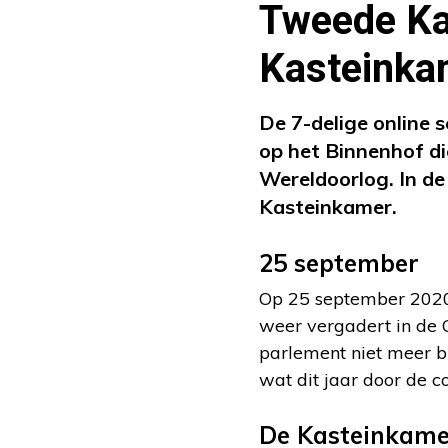
Tweede Kam
Kasteinka
De 7-delige online s
op het Binnenhof di
Wereldoorlog. In de
Kasteinkamer.
25 september
Op 25 september 2020 
weer vergadert in de 
parlement niet meer b
wat dit jaar door de 
De Kasteinkame