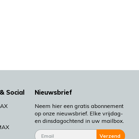
& Social
Nieuwsbrief
MAX
Neem hier een gratis abonnement
op onze nieuwsbrief. Elke vrijdag-
en dinsdagochtend in uw mailbox.
MAX
Verzend