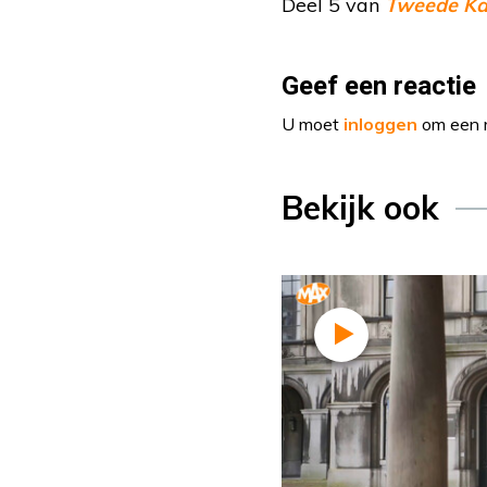
Deel 5 van
Tweede Kam
Geef een reactie
U moet
inloggen
om een r
Bekijk ook