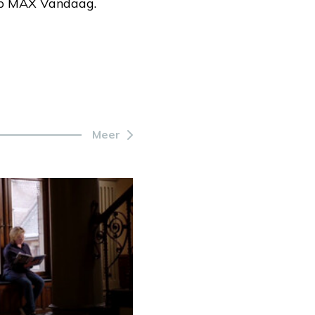
op MAX Vandaag.
Meer