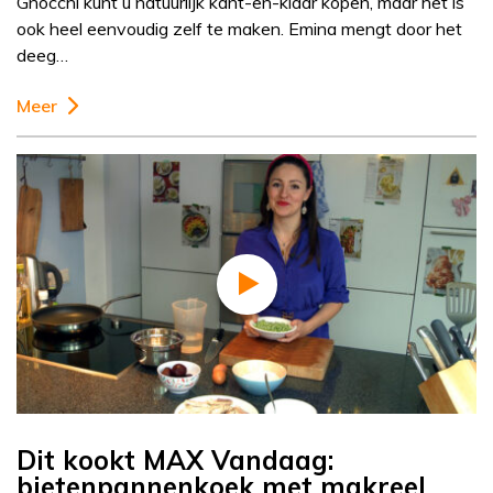
Gnocchi kunt u natuurlijk kant-en-klaar kopen, maar het is
ook heel eenvoudig zelf te maken. Emina mengt door het
deeg…
Meer
Dit kookt MAX Vandaag:
bietenpannenkoek met makreel