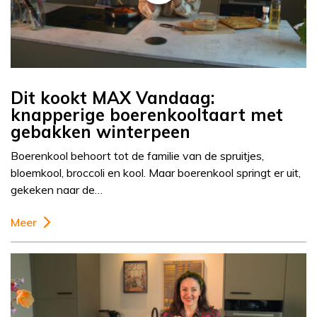
Dit kookt MAX Vandaag:
knapperige boerenkooltaart met
gebakken winterpeen
Boerenkool behoort tot de familie van de spruitjes,
bloemkool, broccoli en kool. Maar boerenkool springt er uit,
gekeken naar de…
Meer