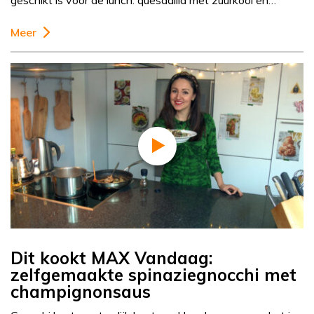
geschikt is voor de lunch: quesadilla met zuurkool en…
Meer
Dit kookt MAX Vandaag:
zelfgemaakte spinaziegnocchi met
champignonsaus