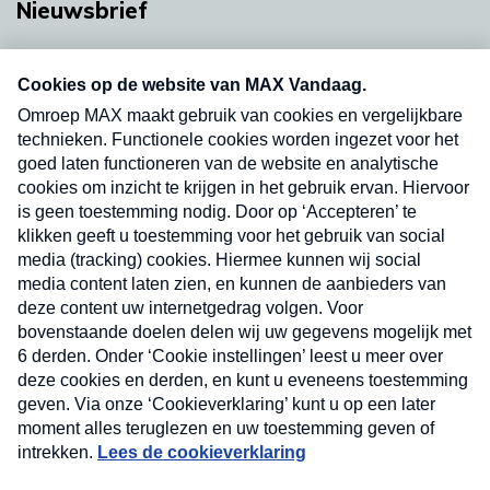
Nieuwsbrief
Neem hier een gratis abonnement op onze
nieuwsbrief. Elke vrijdag- en dinsdagochtend in
uw mailbox.
Verzend
Nieuwsbrief
Neem hier een gratis abonnement op onze
nieuwsbrief. Elke vrijdag- en dinsdagochtend in uw
mailbox.
Contact
Algemene voorwaarden