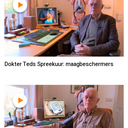
Dokter Teds Spreekuur: maagbeschermers