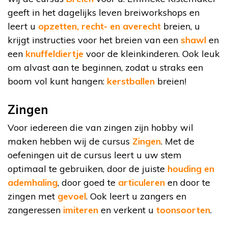
geeft in het dagelijks leven breiworkshops en
leert u
opzetten, recht- en averecht
breien, u
krijgt instructies voor het breien van een
shawl
en
een
knuffeldiertje
voor de kleinkinderen. Ook leuk
om alvast aan te beginnen, zodat u straks een
boom vol kunt hangen:
kerstballen
breien!
Zingen
Voor iedereen die van zingen zijn hobby wil
maken hebben wij de cursus
Zingen
. Met de
oefeningen uit de cursus leert u uw stem
optimaal te gebruiken, door de juiste
houding en
ademhaling
, door goed te
articuleren
en door te
zingen met
gevoel
. Ook leert u zangers en
zangeressen
imiteren
en verkent u
toonsoorten
.