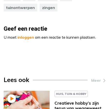
tuinontwerpen
zingen
Geef een reactie
U moet
inloggen
om een reactie te kunnen plaatsen.
Lees ook
Meer
HUIS, TUIN & HOBBY
Creatieve hobby’s zijn
terug van weggeweest