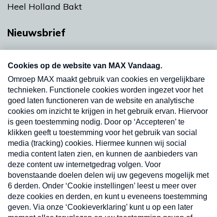
Heel Holland Bakt
Nieuwsbrief
Neem hier een gratis abonnement op onze
nieuwsbrief. Elke vrijdag- en dinsdagochtend in
uw mailbox.
Verzend
Nieuwsbrief
Neem hier een gratis abonnement op onze