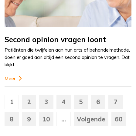
Second opinion vragen loont
Patiënten die twijfelen aan hun arts of behandelmethode,
doen er goed aan altijd een second opinion te vragen. Dat
blijkt…
Meer
1
2
3
4
5
6
7
8
9
10
...
Volgende
60