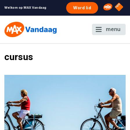
NPO S
Omroep 
Word lid
Welkom op MAX Vandaag
menu
cursus