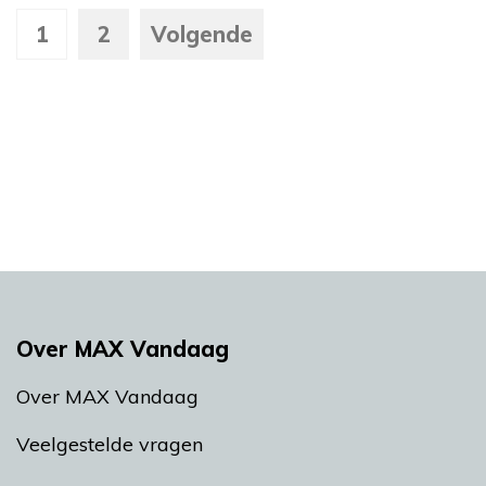
1
2
Volgende
Over MAX Vandaag
Over MAX Vandaag
Veelgestelde vragen