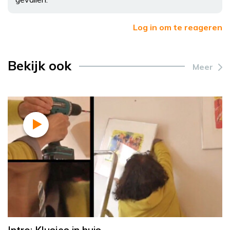
Log in om te reageren
Bekijk ook
Meer