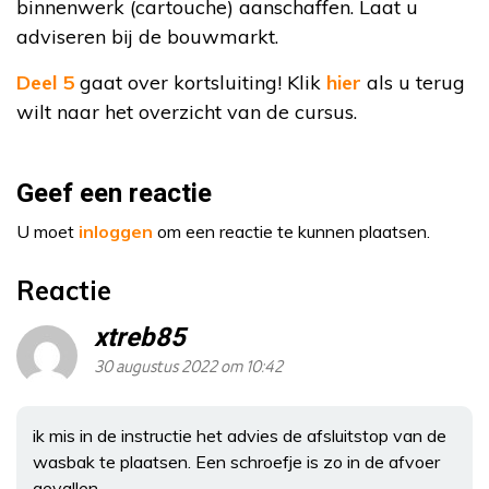
binnenwerk (cartouche) aanschaffen. Laat u
adviseren bij de bouwmarkt.
Deel 5
gaat over kortsluiting! Klik
hier
als u terug
wilt naar het overzicht van de cursus.
Geef een reactie
U moet
inloggen
om een reactie te kunnen plaatsen.
Reactie
xtreb85
30 augustus 2022 om 10:42
ik mis in de instructie het advies de afsluitstop van de
wasbak te plaatsen. Een schroefje is zo in de afvoer
gevallen.