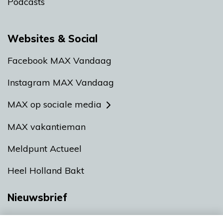
Podcasts
Websites & Social
Facebook MAX Vandaag
Instagram MAX Vandaag
MAX op sociale media
MAX vakantieman
Meldpunt Actueel
Heel Holland Bakt
Nieuwsbrief
Neem hier een gratis abonnement op onze