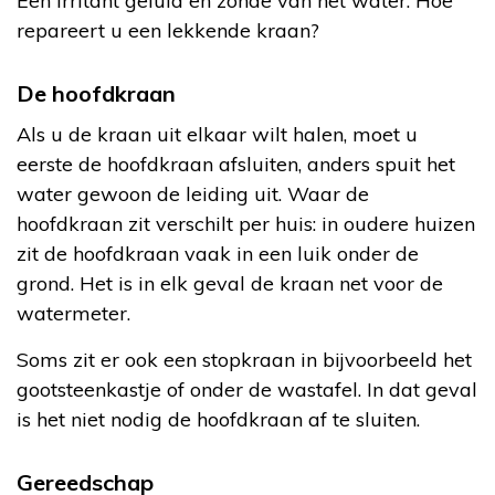
Een irritant geluid en zonde van het water. Hoe
repareert u een lekkende kraan?
De hoofdkraan
Als u de kraan uit elkaar wilt halen, moet u
eerste de hoofdkraan afsluiten, anders spuit het
water gewoon de leiding uit. Waar de
hoofdkraan zit verschilt per huis: in oudere huizen
zit de hoofdkraan vaak in een luik onder de
grond. Het is in elk geval de kraan net voor de
watermeter.
Soms zit er ook een stopkraan in bijvoorbeeld het
gootsteenkastje of onder de wastafel. In dat geval
is het niet nodig de hoofdkraan af te sluiten.
Gereedschap