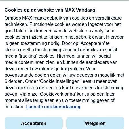
Neem hier een gratis abonnement op onze
nieuwsbrief. Elke vrijdag- en dinsdagochtend in
uw mailbox.
Verzend
Nieuwsbrief
Neem hier een gratis abonnement op onze
nieuwsbrief. Elke vrijdag- en dinsdagochtend in uw
mailbox.
Contact
Algemene voorwaarden
Privacyverklaring
Cookieverklaring
Kwetsbaarheid melden