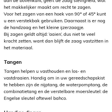
aan de bovenkant, geeft de zaag stevigheid, wat
het makkelijker maakt om recht te zagen.
Voor het zagen van een hoek van 90° of 45° kunt
u een verstekbak gebruiken. Daarnaast is er nog
de handzaag en het kleine ijzerzaagje.
Bij zagen geldt altijd: ‘aaien’, dus niet te veel
kracht zetten, want dan blijft de zaag vastzitten in
het materiaal.
Tangen
Tangen helpen u vasthouden en los- en
vastdraaien. Handig om in uw gereedschapskist
te hebben zijn de nijptang, de waterpomptang, de
combinatietang en de verstelbare moersleutel: de
Engelse sleutel oftewel bahco.