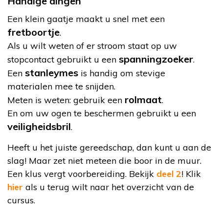
Handige dingen
Een klein gaatje maakt u snel met een
fretboortje
.
Als u wilt weten of er stroom staat op uw
spanningzoeker
stopcontact gebruikt u een
.
stanleymes
Een
is handig om stevige
materialen mee te snijden.
rolmaat
Meten is weten: gebruik een
.
En om uw ogen te beschermen gebruikt u een
veiligheidsbril
.
Heeft u het juiste gereedschap, dan kunt u aan de
slag! Maar zet niet meteen die boor in de muur.
Een klus vergt voorbereiding. Bekijk
deel 2
! Klik
hier
als u terug wilt naar het overzicht van de
cursus.