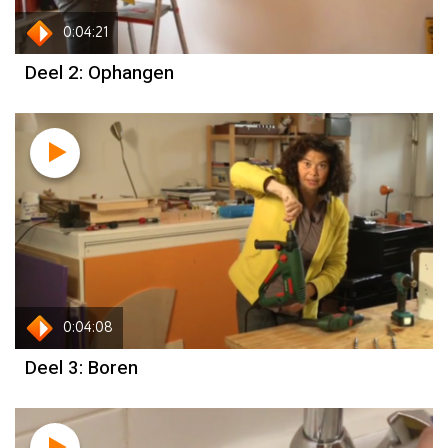
0:04:21
Deel 2: Ophangen
0:04:08
Deel 3: Boren