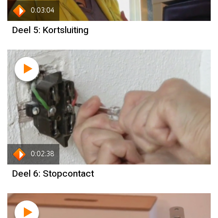
0:03:04
Deel 5: Kortsluiting
0:02:38
Deel 6: Stopcontact