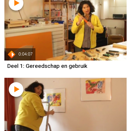
0:04:07
Deel 1: Gereedschap en gebruik