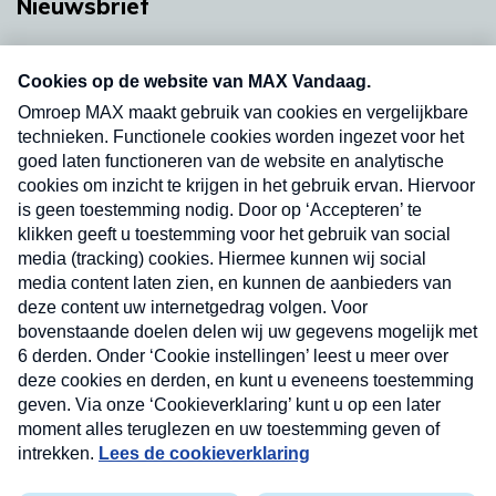
Nieuwsbrief
Neem hier een gratis abonnement op onze
nieuwsbrief. Elke vrijdag- en dinsdagochtend in
uw mailbox.
Verzend
Nieuwsbrief
Neem hier een gratis abonnement op onze
nieuwsbrief. Elke vrijdag- en dinsdagochtend in uw
mailbox.
Contact
Algemene voorwaarden