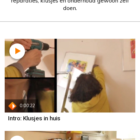
reparaties, klusjes en onderhoud gewoon zelf
doen.
0:00:22
Intro: Klusjes in huis