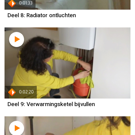
0:01:33
Deel 8: Radiator ontluchten
0:02:20
Deel 9: Verwarmingsketel bijvullen