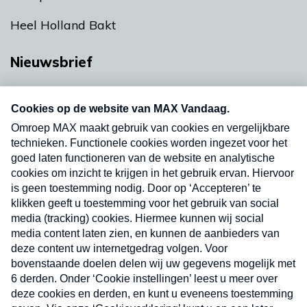
Heel Holland Bakt
Nieuwsbrief
Neem hier een gratis abonnement op onze
nieuwsbrief. Elke vrijdag- en dinsdagochtend in
uw mailbox.
Verzend
Nieuwsbrief