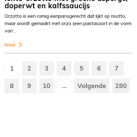
doperwt en kalfssaucijs
Orzotto is een romig eenpansgerecht dat lijkt op risotto,
maar wordt gemaakt met orzo (een pastasoort in de vorm
van…
Meer
1
2
3
4
5
6
7
8
9
10
...
Volgende
280