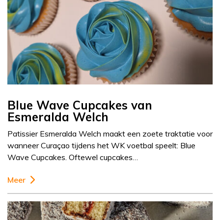
Blue Wave Cupcakes van
Esmeralda Welch
Patissier Esmeralda Welch maakt een zoete traktatie voor
wanneer Curaçao tijdens het WK voetbal speelt: Blue
Wave Cupcakes. Oftewel cupcakes…
Meer