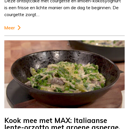
Deze ontbijtcake met courgette en limoen-kokosyoghurt
is een frisse en lichte manier om de dag te beginnen. De
courgette zorgt…
Meer
Kook mee met MAX: Italiaanse
lente-orzotto met groene asperge,