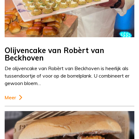
Olijvencake van Robèrt van
Beckhoven
De olijvencake van Robèrt van Beckhoven is heerlijk als
tussendoortje of voor op de borrelplank. U combineert er
gewoon bloem…
Meer