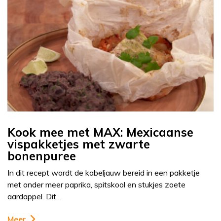
Kook mee met MAX: Mexicaanse
vispakketjes met zwarte
bonenpuree
In dit recept wordt de kabeljauw bereid in een pakketje
met onder meer paprika, spitskool en stukjes zoete
aardappel. Dit…
Meer