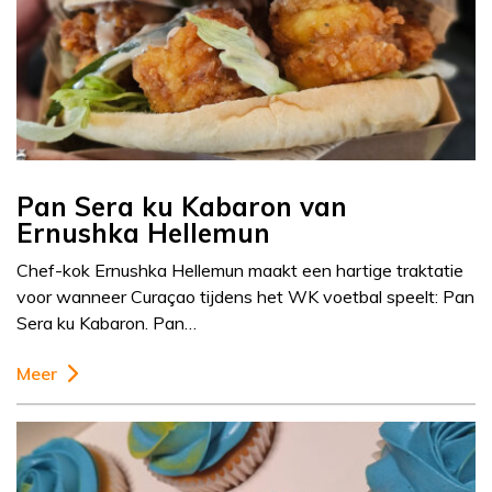
Pan Sera ku Kabaron van
Ernushka Hellemun
Chef-kok Ernushka Hellemun maakt een hartige traktatie
voor wanneer Curaçao tijdens het WK voetbal speelt: Pan
Sera ku Kabaron. Pan…
Meer