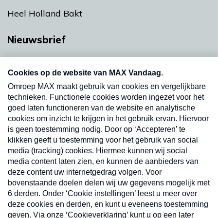
Heel Holland Bakt
Nieuwsbrief
Neem hier een gratis abonnement op onze
nieuwsbrief. Elke vrijdag- en dinsdagochtend in
uw mailbox.
Verzend
Nieuwsbrief