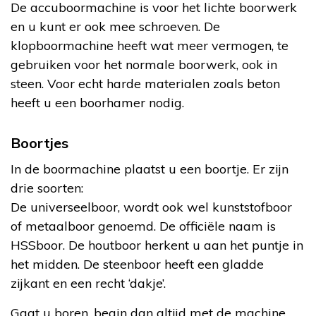
De accuboormachine is voor het lichte boorwerk
en u kunt er ook mee schroeven. De
klopboormachine heeft wat meer vermogen, te
gebruiken voor het normale boorwerk, ook in
steen. Voor echt harde materialen zoals beton
heeft u een boorhamer nodig.
Boortjes
In de boormachine plaatst u een boortje. Er zijn
drie soorten:
De universeelboor, wordt ook wel kunststofboor
of metaalboor genoemd. De officiële naam is
HSSboor. De houtboor herkent u aan het puntje in
het midden. De steenboor heeft een gladde
zijkant en een recht ‘dakje’.
Gaat u boren, begin dan altijd met de machine