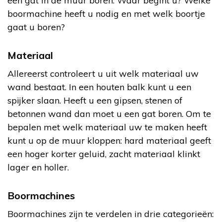
een gat in de muur boren. Waar begint u? Welke
boormachine heeft u nodig en met welk boortje
gaat u boren?
Materiaal
Allereerst controleert u uit welk materiaal uw
wand bestaat. In een houten balk kunt u een
spijker slaan. Heeft u een gipsen, stenen of
betonnen wand dan moet u een gat boren. Om te
bepalen met welk materiaal uw te maken heeft
kunt u op de muur kloppen: hard materiaal geeft
een hoger korter geluid, zacht materiaal klinkt
lager en holler.
Boormachines
Boormachines zijn te verdelen in drie categorieën: