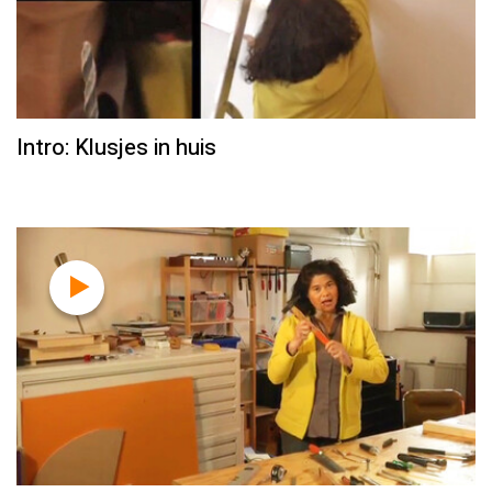
Intro: Klusjes in huis