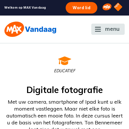
NPO S
Omroep 
Word lid
Welkom op MAX Vandaag
menu
EDUCATIEF
Digitale fotografie
Met uw camera, smartphone of Ipad kunt u elk
moment vastleggen. Maar niet elke foto is
automatisch een mooie foto. In deze cursus leert
u de basis van het fotograferen. Ton Bennemeer