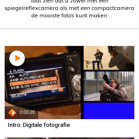
laat zien dat u zowel met een
spiegelreflexcamera als met een compactcamera
de mooiste foto’s kunt maken.
0:00:28
Intro: Digitale fotografie