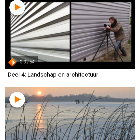
0:02:54
Deel 4: Landschap en architectuur