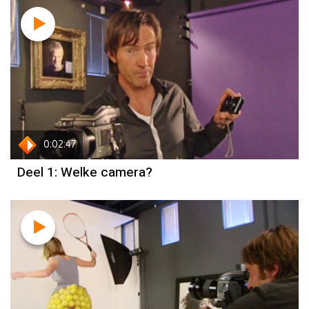
0:02:47
Deel 1: Welke camera?