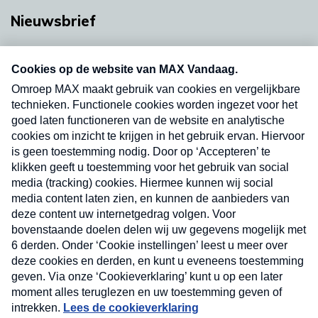
Nieuwsbrief
Neem hier een gratis abonnement op onze
nieuwsbrief. Elke vrijdag- en dinsdagochtend in
uw mailbox.
Verzend
Nieuwsbrief
Neem hier een gratis abonnement op onze
nieuwsbrief. Elke vrijdag- en dinsdagochtend in uw