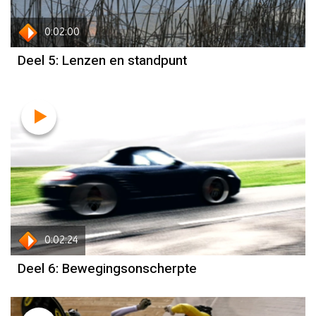
0:02:00
Deel 5: Lenzen en standpunt
0:02:24
Deel 6: Bewegingsonscherpte