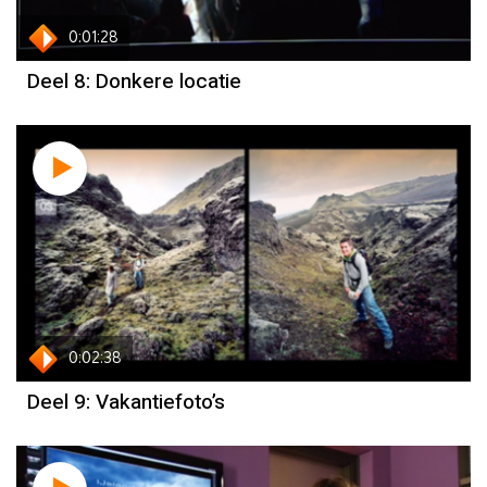
0:01:28
Deel 8: Donkere locatie
0:02:38
Deel 9: Vakantiefoto’s