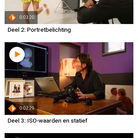
0:03:20
Deel 2: Portretbelichting
0:02:29
Deel 3: ISO-waarden en statief