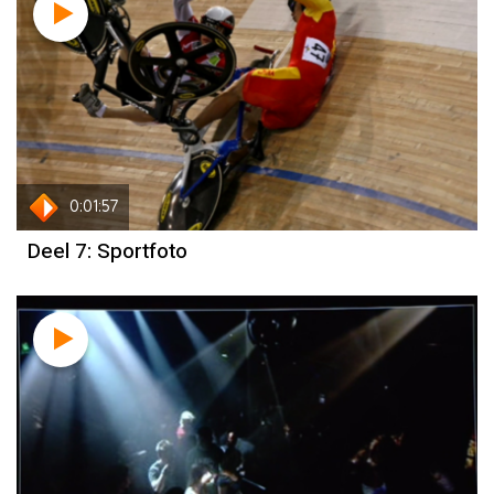
0:01:57
Deel 7: Sportfoto