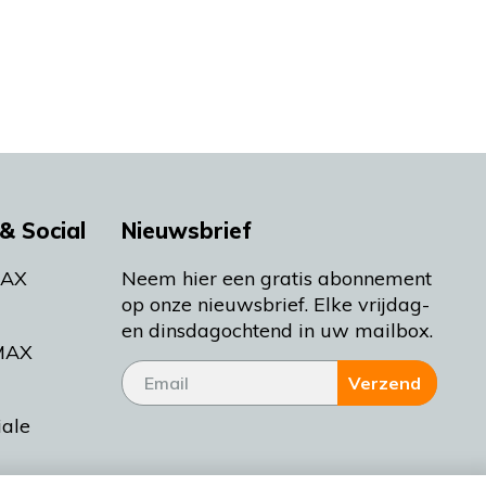
& Social
Nieuwsbrief
MAX
Neem hier een gratis abonnement
op onze nieuwsbrief. Elke vrijdag-
en dinsdagochtend in uw mailbox.
MAX
Verzend
iale