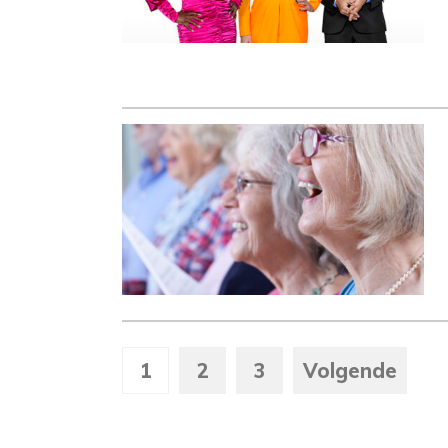
1
2
3
Volgende