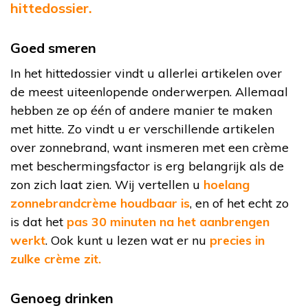
hittedossier.
Goed smeren
In het hittedossier vindt u allerlei artikelen over
de meest uiteenlopende onderwerpen. Allemaal
hebben ze op één of andere manier te maken
met hitte. Zo vindt u er verschillende artikelen
over zonnebrand, want insmeren met een crème
met beschermingsfactor is erg belangrijk als de
zon zich laat zien. Wij vertellen u
hoelang
zonnebrandcrème houdbaar is
, en of het echt zo
is dat het
pas 30 minuten na het aanbrengen
werkt
. Ook kunt u lezen wat er nu
precies in
zulke crème zit.
Genoeg drinken