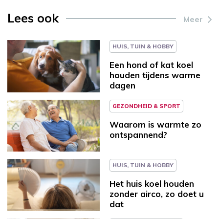
Lees ook
Meer
HUIS, TUIN & HOBBY
Een hond of kat koel
houden tijdens warme
dagen
GEZONDHEID & SPORT
Waarom is warmte zo
ontspannend?
HUIS, TUIN & HOBBY
Het huis koel houden
zonder airco, zo doet u
dat