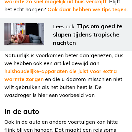
warmte zo snel mogelijk uit huis verdrijft
. Blijft
het echt hangen?
Ook daar hebben we tips tegen.
Tips om goed te
Lees ook:
slapen tijdens tropische
nachten
Natuurlijk is voorkomen beter dan ‘genezen’, dus
we hebben ook een artikel gewijd aan
huishoudelijke-apparaten die juist voor extra
warmte zorgen
en die u daarom misschien niet
wilt gebruiken als het buiten heet is. De
wasdroger is hier een voorbeeld van.
In de auto
Ook in de auto en andere voertuigen kan hitte
flink blijven hangen. Dat maakt een reis soms