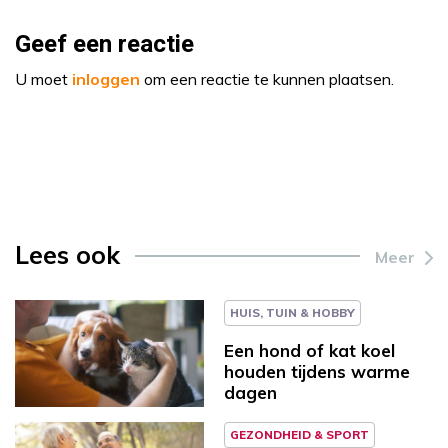
Geef een reactie
U moet
inloggen
om een reactie te kunnen plaatsen.
Lees ook
Meer
HUIS, TUIN & HOBBY
Een hond of kat koel
houden tijdens warme
dagen
GEZONDHEID & SPORT