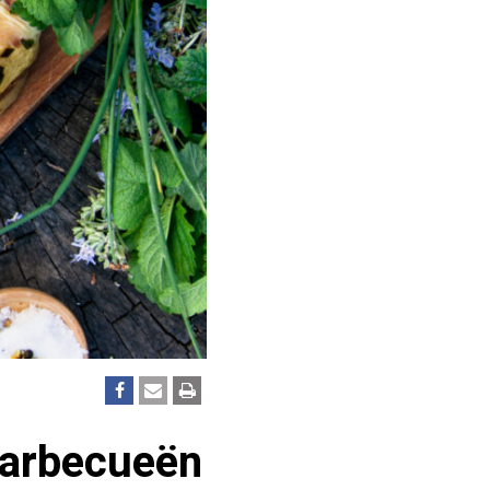
barbecueën