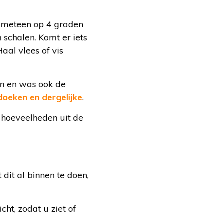
t meteen op 4 graden
 schalen. Komt er iets
Haal vlees of vis
n en was ook de
doeken en dergelijke
.
e hoeveelheden uit de
 dit al binnen te doen,
cht, zodat u ziet of