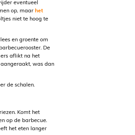
wijder eventueel
emen op, maar
het
jes niet te hoog te
vlees en groente om
 barbecuerooster. De
rs aflikt na het
s aangeraakt, was dan
er de schalen.
vriezen. Komt het
ren op de barbecue.
eft het eten langer