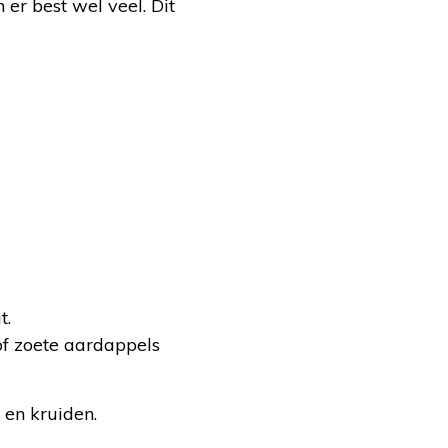
er best wel veel. Dit
t.
of zoete aardappels
 en kruiden.