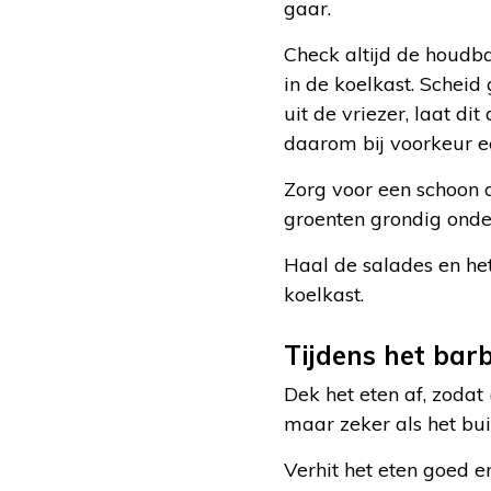
gaar.
Check altijd de houdb
in de koelkast. Scheid
uit de vriezer, laat di
daarom bij voorkeur ee
Zorg voor een schoon
groenten grondig ond
Haal de salades en het
koelkast.
Tijdens het bar
Dek het eten af, zodat 
maar zeker als het buit
Verhit het eten goed en