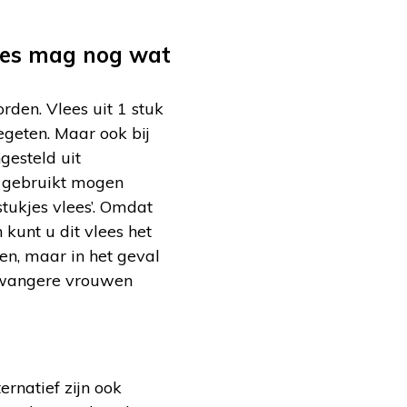
ees mag nog wat
rden. Vlees uit 1 stuk
egeten. Maar ook bij
gesteld uit
e gebruikt mogen
stukjes vlees’. Omdat
kunt u dit vlees het
en, maar in het geval
zwangere vrouwen
rnatief zijn ook