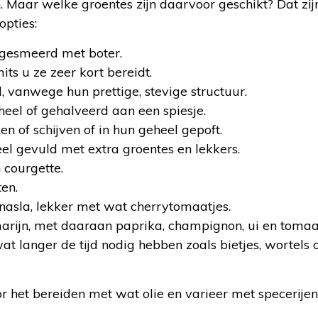
 Maar welke groentes zijn daarvoor geschikt? Dat zijn 
opties:
ingesmeerd met boter.
ts u ze zeer kort bereidt.
, vanwege hun prettige, stevige structuur.
heel of gehalveerd aan een spiesje.
n of schijven of in hun geheel gepoft.
eel gevuld met extra groentes en lekkers.
 courgette.
en.
asla, lekker met wat cherrytomaatjes.
arijn, met daaraan paprika, champignon, ui en tomaa
at langer de tijd nodig hebben zoals bietjes, wortels 
or het bereiden met wat olie en varieer met specerijen