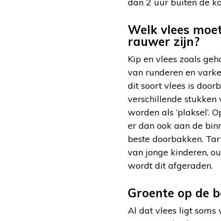
dan 2 uur buiten de ko
Welk vlees moe
rauwer zijn?
Kip en vlees zoals geh
van runderen en varken
dit soort vlees is doo
verschillende stukken 
worden als ‘plaksel’. O
er dan ook aan de binn
beste doorbakken. Tar
van jonge kinderen, 
wordt dit afgeraden.
Groente op de 
Al dat vlees ligt som