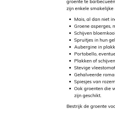
groente te barbecueën.
zijn enkele smakelijke 
Mais, al dan niet 
Groene asperges, mi
Schijven bloemkool
Spruitjes in hun ge
Aubergine in plakke
Portobello, eventu
Plakken of schijven
Stevige vleestomat
Gehalveerde roman
Spiesjes van rozem
Ook groenten die w
zijn geschikt.
Bestrijk de groente vo