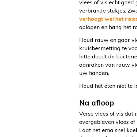
vlees of vis echt goed 
verbrande stukjes. Z
verhoogt wel het risi
oplopen en hang het roo
Houd rauw en gaar vle
kruisbesmetting te voo
hitte doodt de bacteri
aanraken van rauw vle
uw handen.
Houd het eten niet te
Na afloop
Verse vlees of vis dat 
overgebleven vlees of 
Laat het erna snel koe