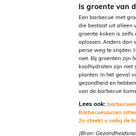
Is groente van 
Een barbecue met groe
die bestaat uit alleen 
groente koken is zelfs
oplossen. Anders dan v
perse weg te snijden. 
niet. Bij groenten zijn
koolhydraten zijn niet
planten. In het geval 
gezondheid en hebben 
van de barbecue kome
Lees ook:
barbecueën
Barbecuesauzen zitten
Zo steekt u veilig de 
(Bron: Gezondheidsnet