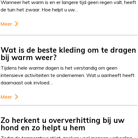
Wanneer het warm is en er langere tijd geen regen valt, heeft
de tuin het zwaar. Hoe helpt u uw…
Meer
Wat is de beste kleding om te dragen
bij warm weer?
Tijdens hele warme dagen is het verstandig om geen
intensieve activiteiten te ondernemen. Wat u aanheeft heeft
daarnaast ook invloed…
Meer
Zo herkent u oververhitting bij uw
hond en zo helpt u hem
Zodra de temperatuur stijgt, zoeken veel mensen verkoeling