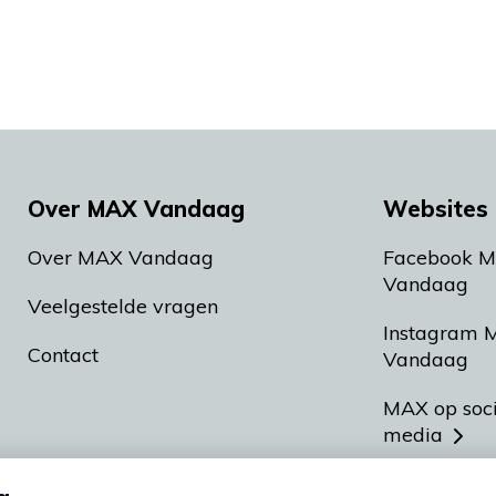
Over MAX Vandaag
Websites 
Over MAX Vandaag
Facebook 
Vandaag
Veelgestelde vragen
Instagram 
Contact
Vandaag
MAX op soc
media
MAX vakan