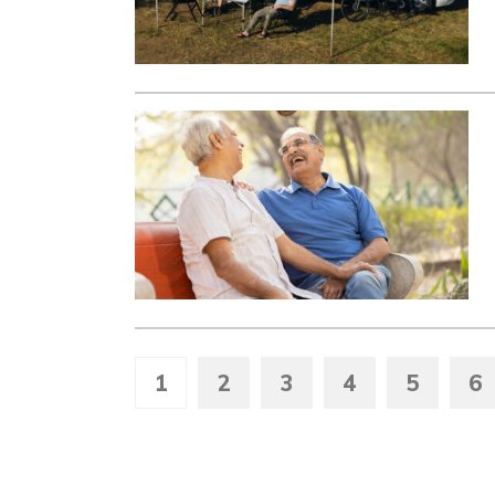
1
2
3
4
5
6