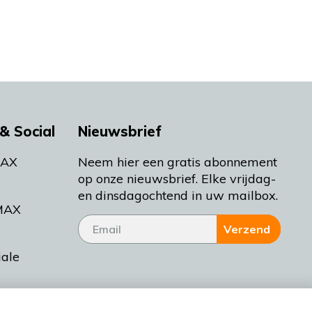
& Social
Nieuwsbrief
MAX
Neem hier een gratis abonnement
op onze nieuwsbrief. Elke vrijdag-
en dinsdagochtend in uw mailbox.
MAX
Verzend
iale
tieman