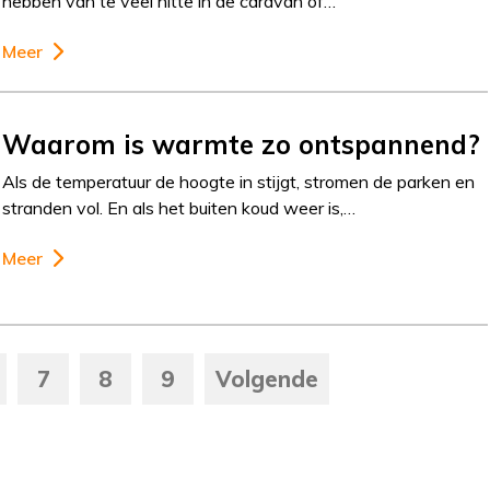
hebben van te veel hitte in de caravan of…
Meer
Waarom is warmte zo ontspannend?
Als de temperatuur de hoogte in stijgt, stromen de parken en
stranden vol. En als het buiten koud weer is,…
Meer
7
8
9
Volgende