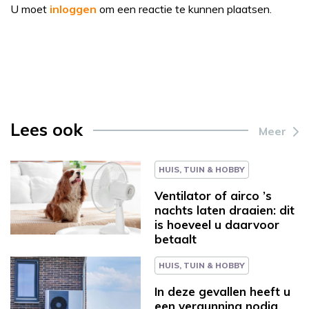
U moet
inloggen
om een reactie te kunnen plaatsen.
Lees ook
Meer
HUIS, TUIN & HOBBY
Ventilator of airco ’s
nachts laten draaien: dit
is hoeveel u daarvoor
betaalt
HUIS, TUIN & HOBBY
In deze gevallen heeft u
een vergunning nodig