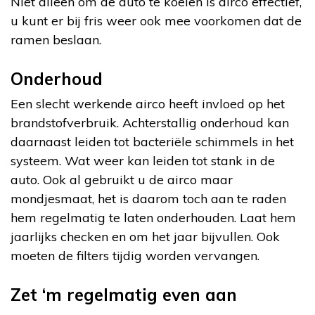
Niet alleen om de auto te koelen is airco effectief,
u kunt er bij fris weer ook mee voorkomen dat de
ramen beslaan.
Onderhoud
Een slecht werkende airco heeft invloed op het
brandstofverbruik. Achterstallig onderhoud kan
daarnaast leiden tot bacteriële schimmels in het
systeem. Wat weer kan leiden tot stank in de
auto. Ook al gebruikt u de airco maar
mondjesmaat, het is daarom toch aan te raden
hem regelmatig te laten onderhouden. Laat hem
jaarlijks checken en om het jaar bijvullen. Ook
moeten de filters tijdig worden vervangen.
Zet ‘m regelmatig even aan