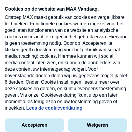
Neem hier een gratis abonnement op onze
nieuwsbrief. Elke vrijdag- en dinsdagochtend in
uw mailbox.
Verzend
Nieuwsbrief
Neem hier een gratis abonnement op onze
nieuwsbrief. Elke vrijdag- en dinsdagochtend in uw
mailbox.
Contact
Algemene voorwaarden
Privacyverklaring
Cookieverklaring
Kwetsbaarheid melden