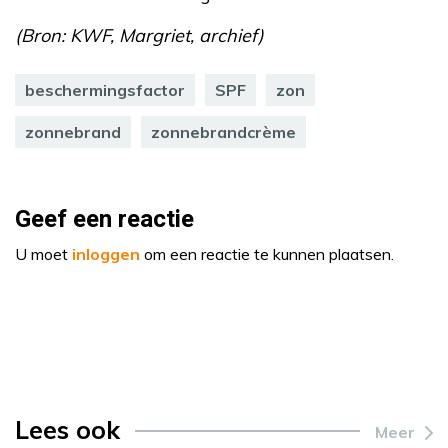
(Bron: KWF, Margriet, archief)
beschermingsfactor
SPF
zon
zonnebrand
zonnebrandcrème
Geef een reactie
U moet
inloggen
om een reactie te kunnen plaatsen.
Lees ook
Meer