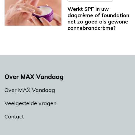
Werkt SPF in uw
dagcrème of foundation
net zo goed als gewone
zonnebrandcrème?
Over MAX Vandaag
Over MAX Vandaag
Veelgestelde vragen
Contact