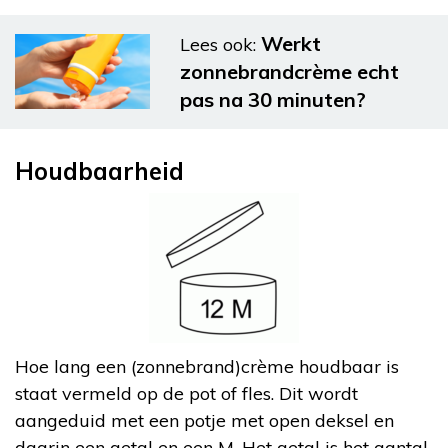
Werkt
Lees ook:
zonnebrandcrème echt
pas na 30 minuten?
Houdbaarheid
Hoe lang een (zonnebrand)crème houdbaar is
staat vermeld op de pot of fles. Dit wordt
aangeduid met een potje met open deksel en
daarin een getal en een M. Het getal is het aantal