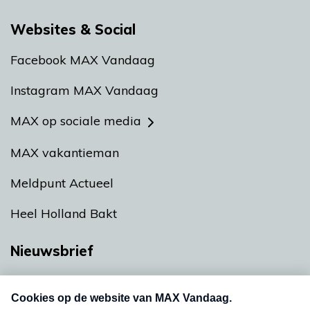
Websites & Social
Facebook MAX Vandaag
Instagram MAX Vandaag
MAX op sociale media
MAX vakantieman
Meldpunt Actueel
Heel Holland Bakt
Nieuwsbrief
Neem hier een gratis abonnement op onze
nieuwsbrief. Elke vrijdag- en dinsdagochtend in