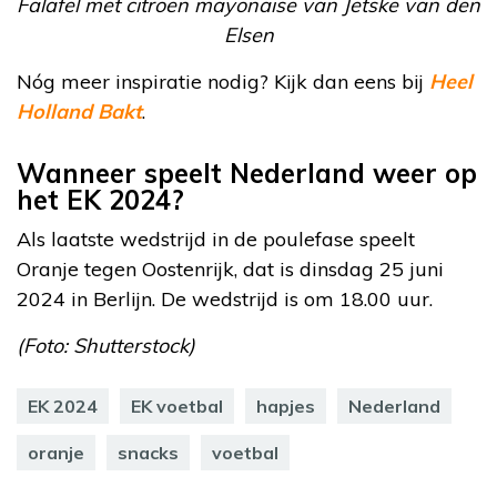
Falafel met citroen mayonaise van Jetske van den
Elsen
Nóg meer inspiratie nodig? Kijk dan eens bij
Heel
Holland Bakt
.
Wanneer speelt Nederland weer op
het EK 2024?
Als laatste wedstrijd in de poulefase speelt
Oranje tegen Oostenrijk, dat is dinsdag 25 juni
2024 in Berlijn. De wedstrijd is om 18.00 uur.
(Foto: Shutterstock)
EK 2024
EK voetbal
hapjes
Nederland
oranje
snacks
voetbal