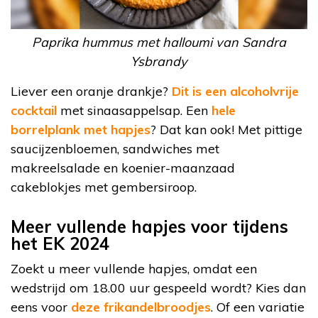
Paprika hummus met halloumi van Sandra
Ysbrandy
Liever een oranje drankje?
Dit is een alcoholvrije
cocktail
met sinaasappelsap. Een
hele
borrelplank met hapjes
? Dat kan ook! Met pittige
saucijzenbloemen, sandwiches met
makreelsalade en koenier-maanzaad
cakeblokjes met gembersiroop.
Meer vullende hapjes voor tijdens
het EK 2024
Zoekt u meer vullende hapjes, omdat een
wedstrijd om 18.00 uur gespeeld wordt? Kies dan
eens voor
deze frikandelbroodjes
. Of een variatie