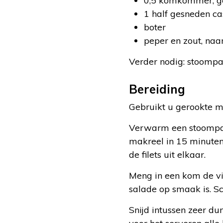
0,5 komkommer, 
1 half gesneden ca
boter
peper en zout, na
Verder nodig: stoomp
Bereiding
Gebruikt u gerookte m
Verwarm een stoompan. 
makreel in 15 minuten 
de filets uit elkaar.
Meng in een kom de vi
salade op smaak is. S
Snijd intussen zeer 