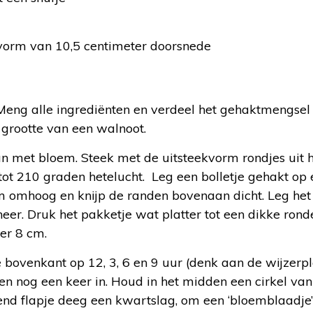
kvorm van 10,5 centimeter doorsnede
Meng alle ingrediënten en verdeel het gehaktmengsel in
 grootte van een walnoot.
un met bloem. Steek met de uitsteekvorm rondjes uit
tot 210 graden hetelucht. Leg een bolletje gehakt op
 omhoog en knijp de randen bovenaan dicht. Leg het
eer. Druk het pakketje wat platter tot een dikke rond
er 8 cm.
bovenkant op 12, 3, 6 en 9 uur (denk aan de wijzerpl
sen nog een keer in. Houd in het midden een cirkel va
ittend flapje deeg een kwartslag, om een ‘bloemblaadje