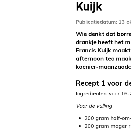
Kuijk
Publicatiedatum: 13 
Wie denkt dat borre
drankje heeft het m
Francis Kuijk maakt 
afternoon tea maak
koenier-maanzaadc
Recept 1 voor d
Ingrediënten, voor 16-
Voor de vulling
200 gram half-om-
200 gram mager r