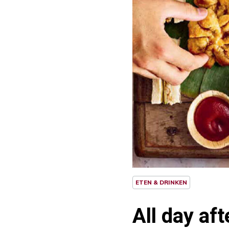
ETEN & DRINKEN
All day af