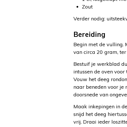
Zout
Verder nodig: uitstee
Bereiding
Begin met de vulling. 
van circa 20 gram, ter
Bestuif je werkblad d
intussen de oven voor 
Vouw het deeg rondom
naar beneden voor je n
doorsnede van ongeve
Maak inkepingen in de 
snijd het deeg hiertus
vrij. Draai ieder losz