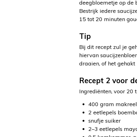
deegbloemetje op de b
Bestrijk iedere saucij
15 tot 20 minuten gou
Tip
Bij dit recept zul je
hiervan saucijzenbloem
draaien, of het gehakt
Recept 2 voor d
Ingrediënten, voor 20 
400 gram makreelfi
2 eetlepels boemb
snufje suiker
2–3 eetlepels mayo