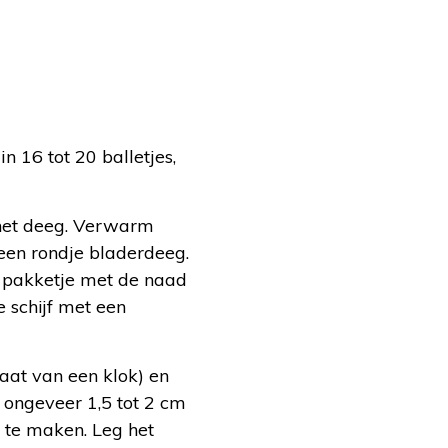
 16 tot 20 balletjes,
 het deeg. Verwarm
 een rondje bladerdeeg.
 pakketje met de naad
e schijf met een
aat van een klok) en
n ongeveer 1,5 tot 2 cm
’ te maken. Leg het