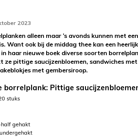
oktober 2023
lplanken alleen maar ’s avonds kunnen met een 
is. Want ook bij de middag thee kan een heerlij
in haar nieuwe boek diverse soorten borrelplank
t ze pittige saucijzenbloemen, sandwiches met
akeblokjes met gembersiroop.
e borrelplank: Pittige saucijzenbloeme
20 stuks
half gehakt
undergehakt