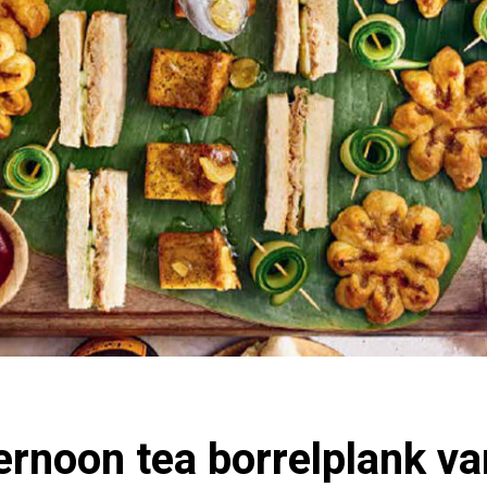
ternoon tea borrelplank va