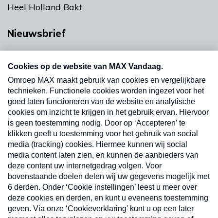
Heel Holland Bakt
Nieuwsbrief
Neem hier een gratis abonnement op onze
nieuwsbrief. Elke vrijdag- en dinsdagochtend in
uw mailbox.
Verzend
Nieuwsbrief
Neem hier een gratis abonnement op onze