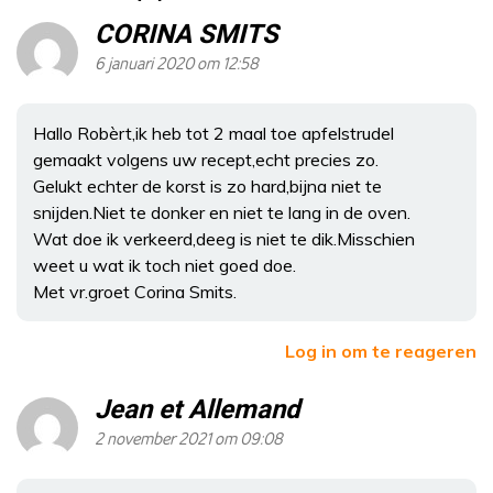
CORINA SMITS
6 januari 2020 om 12:58
Hallo Robèrt,ik heb tot 2 maal toe apfelstrudel
gemaakt volgens uw recept,echt precies zo.
Gelukt echter de korst is zo hard,bijna niet te
snijden.Niet te donker en niet te lang in de oven.
Wat doe ik verkeerd,deeg is niet te dik.Misschien
weet u wat ik toch niet goed doe.
Met vr.groet Corina Smits.
Log in om te reageren
Jean et Allemand
2 november 2021 om 09:08