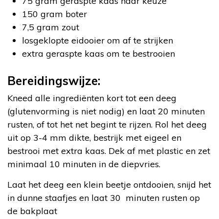
75 gram geraspte kaas naar keuze
150 gram boter
7,5 gram zout
losgeklopte eidooier om af te strijken
extra geraspte kaas om te bestrooien
Bereidingswijze:
Kneed alle ingrediënten kort tot een deeg
(glutenvorming is niet nodig) en laat 20 minuten
rusten, of tot het net begint te rijzen. Rol het deeg
uit op 3-4 mm dikte, bestrijk met eigeel en
bestrooi met extra kaas. Dek af met plastic en zet
minimaal 10 minuten in de diepvries.
Laat het deeg een klein beetje ontdooien, snijd het
in dunne staafjes en laat 30 minuten rusten op
de bakplaat