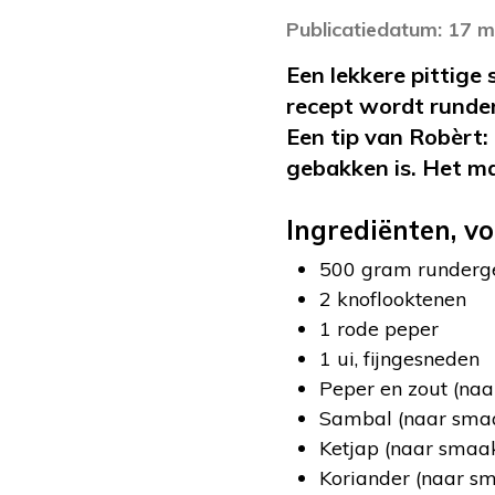
Publicatiedatum: 17 m
Een lekkere pittige
recept wordt runder
Een tip van Robèrt:
gebakken is. Het mag
Ingrediënten, vo
500 gram runderg
2 knoflooktenen
1 rode peper
1 ui, fijngesneden
Peper en zout (na
Sambal (naar sma
Ketjap (naar smaa
Koriander (naar s