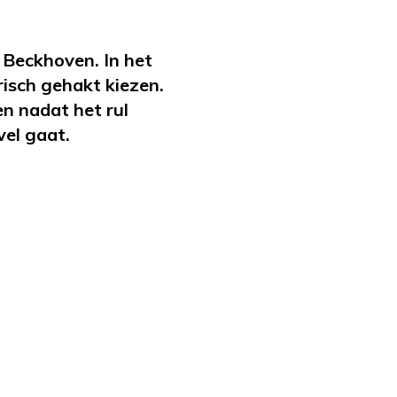
 Beckhoven. In het
isch gehakt kiezen.
en nadat het rul
vel gaat.