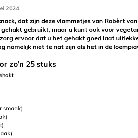
ei 2024
 snack, dat zijn deze vlammetjes van Robèrt van
gehakt gebruikt, maar u kunt ook voor vegetar
 zorg ervoor dat u het gehakt goed laat uitlekk
 namelijk niet te nat zijn als het in de loempia
or zo’n 25 stuks
ehakt
ar smaak)
ak)
k)
maak)