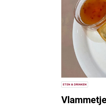
ETEN & DRINKEN
Vlammetje