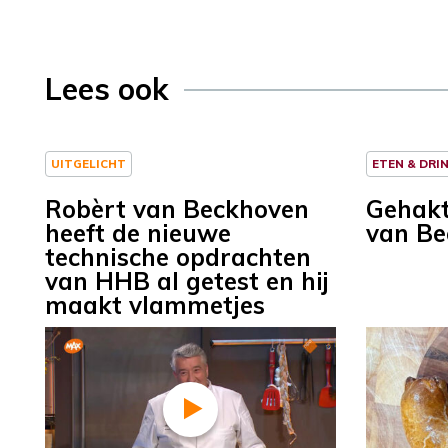
Lees ook
UITGELICHT
ETEN & DRI
Robèrt van Beckhoven
Gehakt
heeft de nieuwe
van Be
technische opdrachten
van HHB al getest en hij
maakt vlammetjes