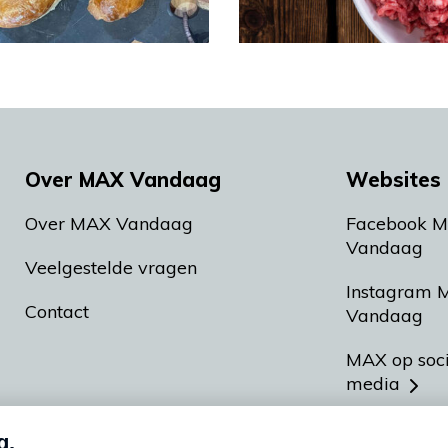
Over MAX Vandaag
Websites 
Over MAX Vandaag
Facebook 
Vandaag
Veelgestelde vragen
Instagram 
Contact
Vandaag
MAX op soc
media
MAX vakan