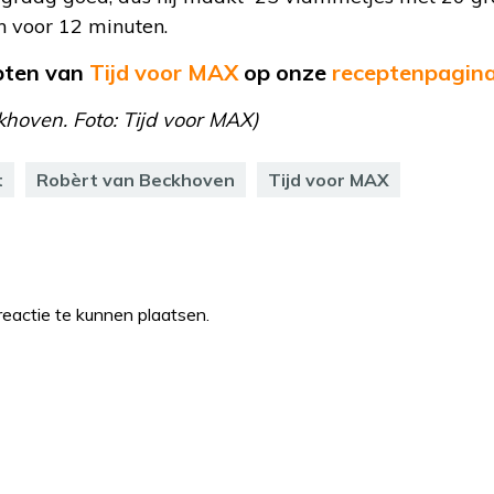
 voor 12 minuten.
epten van
Tijd voor MAX
op
onze
receptenpagin
khoven. Foto: Tijd voor MAX)
t
Robèrt van Beckhoven
Tijd voor MAX
eactie te kunnen plaatsen.