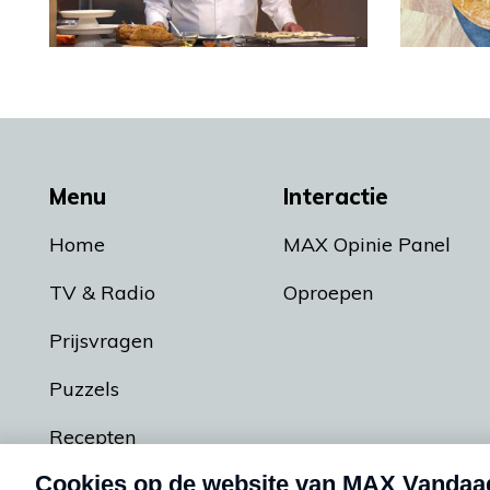
Menu
Interactie
Home
MAX Opinie Panel
TV & Radio
Oproepen
Prijsvragen
Puzzels
Recepten
Podcasts