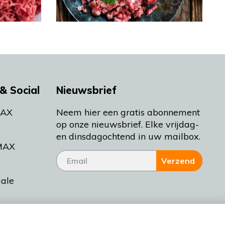
& Social
Nieuwsbrief
MAX
Neem hier een gratis abonnement
op onze nieuwsbrief. Elke vrijdag-
en dinsdagochtend in uw mailbox.
MAX
Verzend
iale
tieman