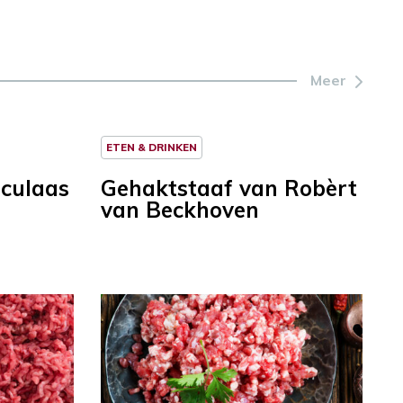
Meer
ETEN & DRINKEN
eculaas
Gehaktstaaf van Robèrt
van Beckhoven