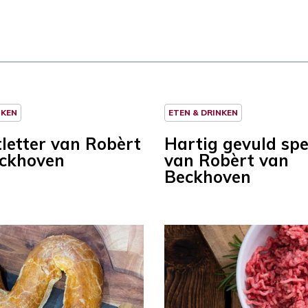
NKEN
ETEN & DRINKEN
letter van Robèrt
Hartig gevuld sp
ckhoven
van Robèrt van
Beckhoven