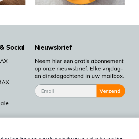
& Social
Nieuwsbrief
MAX
Neem hier een gratis abonnement
op onze nieuwsbrief. Elke vrijdag-
en dinsdagochtend in uw mailbox.
MAX
Verzend
iale
tieman
ctueel