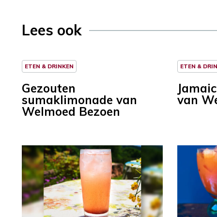
Lees ook
ETEN & DRINKEN
ETEN & DRI
Gezouten
Jamaic
sumaklimonade van
van W
Welmoed Bezoen