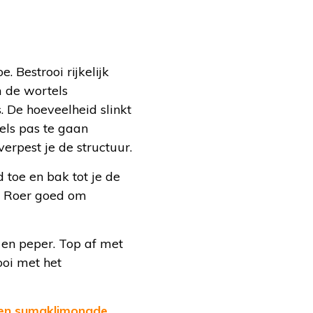
 Bestrooi rijkelijk
m de wortels
. De hoeveelheid slinkt
els pas te gaan
erpest je de structuur.
 toe en bak tot je de
s. Roer goed om
en peper. Top af met
ooi met het
en sumaklimonade
.