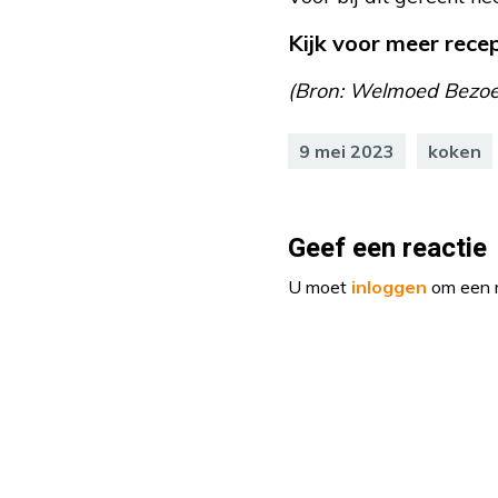
Kijk voor meer rec
(Bron: Welmoed Bezoe
9 mei 2023
koken
Geef een reactie
U moet
inloggen
om een r