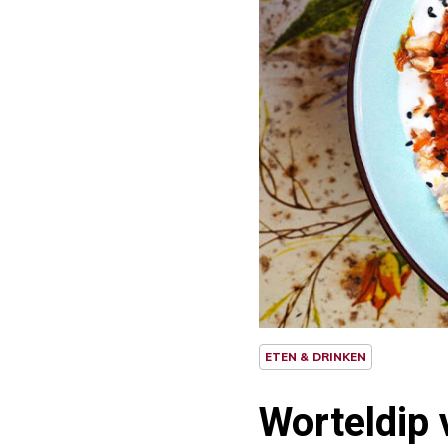
ETEN & DRINKEN
Worteldip