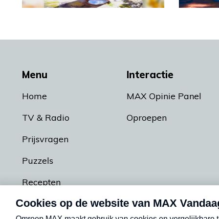
Menu
Interactie
Home
MAX Opinie Panel
TV & Radio
Oproepen
Prijsvragen
Puzzels
Recepten
Podcasts