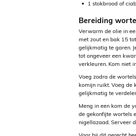
1 stokbrood of ciab
Bereiding worte
Verwarm de olie in een
met zout en bak 15 to
gelijkmatig te garen. 
tot ongeveer een kwar
verkleuren. Kom niet i
Voeg zodra de wortels 
komijn ruikt. Voeg de
gelijkmatig te verdel
Meng in een kom de y
de gekonfijte wortels 
nigellazaad. Serveer d
Voor bij dit gerecht h