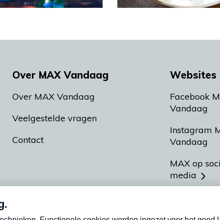
Over MAX Vandaag
Websites 
Over MAX Vandaag
Facebook 
Vandaag
Veelgestelde vragen
Instagram 
Contact
Vandaag
MAX op soc
media
MAX vakan
Meldpunt A