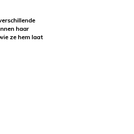
verschillende
innen haar
wie ze hem laat