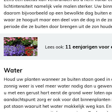
lichtintensiteit namelijk vele malen sterker. Uw bi
daarom bijvoorbeeld op een bewolkte dag buiten en
waar ze hooguit maar een deel van de dag in de zo
periode die ze buiten door brengen uit de zon houd
11 eenjarigen voor 
Lees ook:
Water
Houd uw planten wanneer ze buiten staan goed in 
zonnig weer is veel meer water nodig dan u gewend 
u met een gerust hart eerst de grond weer laten opd
aandachtspunt: zorg er ook voor dat binnenplanten n
pot staan waaruit het water makkelijk weg kan. En