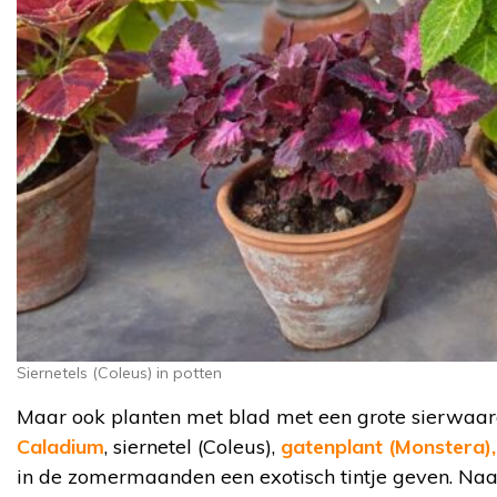
Siernetels (Coleus) in potten
Maar ook planten met blad met een grote sierwaard
Caladium
, siernetel (Coleus),
gatenplant (Monstera),
in de zomermaanden een exotisch tintje geven. Naa