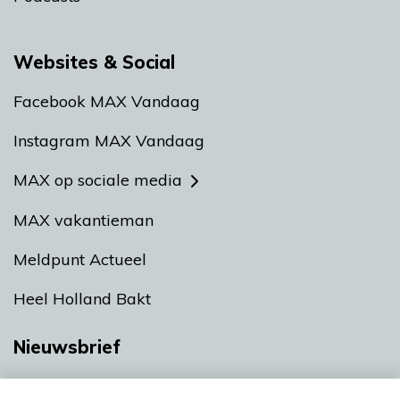
Websites & Social
Facebook MAX Vandaag
Instagram MAX Vandaag
MAX op sociale media
MAX vakantieman
Meldpunt Actueel
Heel Holland Bakt
Nieuwsbrief
Neem hier een gratis abonnement op onze