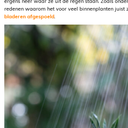
ergens neer waar ze uit de regen staan. Zoals onder
redenen waarom het voor veel binnenplanten juist zo
bladeren afgespoeld
.