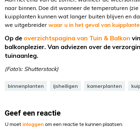
naar binnen. Doe dit wanneer de temperaturen (zi
kuipplanten kunnen wat langer buiten blijven en dat 
we uitgebreider
waar u in het geval van kuipplan
Op de
overzichtspagina van Tuin & Balkon
vin
balkonplezier. Van adviezen over de verzorgin
tuinaanleg.
(Foto’s: Shutterstock)
binnenplanten
ijsheiligen
kamerplanten
kui
Geef een reactie
U moet
inloggen
om een reactie te kunnen plaatsen.