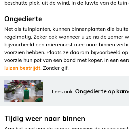
beschutte plek, uit de wind. In de luwte van de tuin
Ongedierte
Net als tuinplanten, kunnen binnenplanten die buit
regelmatig. Zeker ook wanneer u ze na de zomer we
bijvoorbeeld een mierennest mee naar binnen verhu
voorzien hebben. Plaats ze daarom bijvoorbeeld op 
voorzie hun pot van een band met koper. In een eer
luizen bestrijdt.
Zonder gif.
Ongedierte op kame
Lees ook:
Tijdig weer naar binnen
Aan het eind van de zomer, wanneer de weersomst