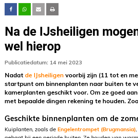
Na de IJsheiligen mogen
wel hierop
Publicatiedatum: 14 mei 2023
Nadat
de IJsheiligen
voorbij zijn (11 tot en m
startpunt om binnenplanten naar buiten te ve
kamerplanten geschikt voor. Om ze goed aan 
met bepaalde dingen rekening te houden. Zoa
Geschikte binnenplanten om de zome
Kuiplanten, zoals de
Engelentrompet (Brugmansia)
gebaat bij een periode buiten. Ze houden van warm