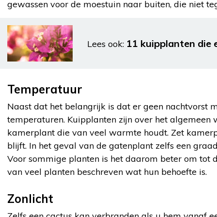
gewassen voor de moestuin naar buiten, die niet teg
11 kuipplanten die 
Lees ook:
Temperatuur
Naast dat het belangrijk is dat er geen nachtvorst
temperaturen. Kuipplanten zijn over het algemeen 
kamerplant die van veel warmte houdt. Zet kamerp
blijft. In het geval van de gatenplant zelfs een gra
Voor sommige planten is het daarom beter om tot 
van veel planten beschreven wat hun behoefte is.
Zonlicht
Zelfs een cactus kan verbranden als u hem vanaf een