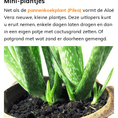
Mini-plantjes
Net als de
pannenkoekplant (Pilea)
vormt de Aloë
Vera nieuwe, kleine plantjes. Deze uitlopers kunt
u eruit nemen, enkele dagen laten drogen en dan
in een eigen potje met cactusgrond zetten. Of
potgrond met wat zand er doorheen gemengd.