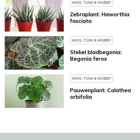
HUIS, TUIN & HOBBY
Zebraplant: Haworthia
fasciata
HUIS, TUIN & HOBBY
Stekel bladbegonia:
Begonia ferox
HUIS, TUIN & HOBBY
Pauwenplant: Calathea
orbifolia