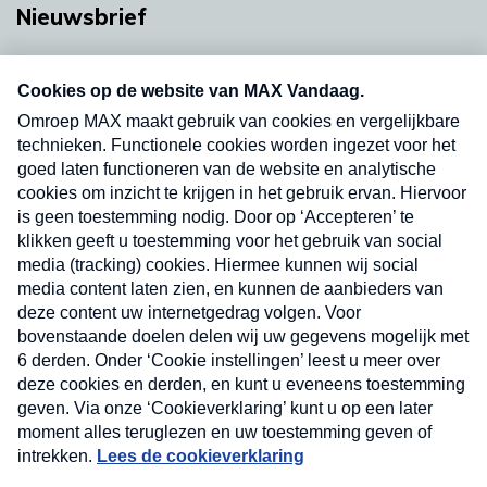
Nieuwsbrief
Neem hier een gratis abonnement op onze
nieuwsbrief. Elke vrijdag- en dinsdagochtend in
uw mailbox.
Verzend
Nieuwsbrief
Neem hier een gratis abonnement op onze
nieuwsbrief. Elke vrijdag- en dinsdagochtend in uw
mailbox.
Contact
Algemene voorwaarden