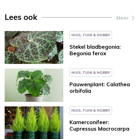
Lees ook
Meer
HUIS, TUIN & HOBBY
Stekel bladbegonia:
Begonia ferox
HUIS, TUIN & HOBBY
Pauwenplant: Calathea
orbifolia
HUIS, TUIN & HOBBY
Kamerconifeer:
Cupressus Macrocarpa