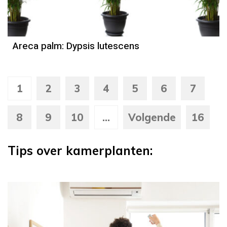
Areca palm: Dypsis lutescens
1
2
3
4
5
6
7
8
9
10
...
Volgende
16
Tips over kamerplanten: