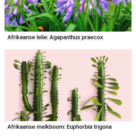
Afrikaanse lelie: Agapanthus praecox
Afrikaanse melkboom: Euphorbia trigona