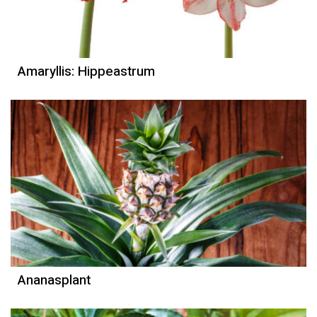
Amaryllis: Hippeastrum
Ananasplant