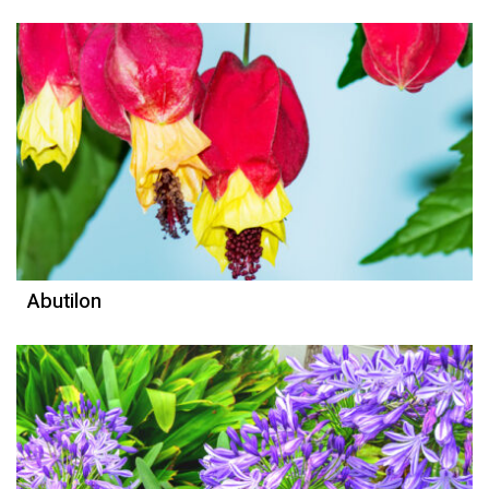
Abutilon