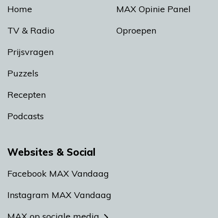
Home
MAX Opinie Panel
TV & Radio
Oproepen
Prijsvragen
Puzzels
Recepten
Podcasts
Websites & Social
Facebook MAX Vandaag
Instagram MAX Vandaag
MAX op sociale media