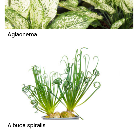
Aglaonema
Albuca spiralis