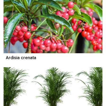
Ardisia crenata