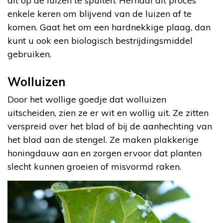
dit op de luizen te spuiten. Herhaal dit proces
enkele keren om blijvend van de luizen af te
komen. Gaat het om een hardnekkige plaag, dan
kunt u ook een biologisch bestrijdingsmiddel
gebruiken.
Wolluizen
Door het wollige goedje dat wolluizen
uitscheiden, zien ze er wit en wollig uit. Ze zitten
verspreid over het blad of bij de aanhechting van
het blad aan de stengel. Ze maken plakkerige
honingdauw aan en zorgen ervoor dat planten
slecht kunnen groeien of misvormd raken.