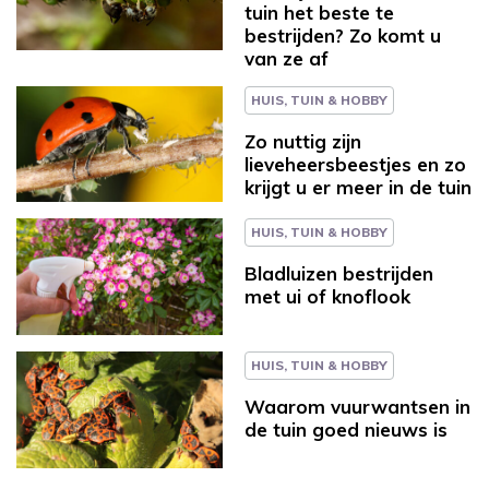
tuin het beste te
bestrijden? Zo komt u
van ze af
HUIS, TUIN & HOBBY
Zo nuttig zijn
lieveheersbeestjes en zo
krijgt u er meer in de tuin
HUIS, TUIN & HOBBY
Bladluizen bestrijden
met ui of knoflook
HUIS, TUIN & HOBBY
Waarom vuurwantsen in
de tuin goed nieuws is