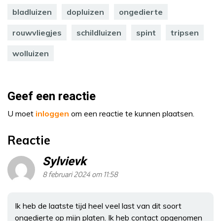
bladluizen
dopluizen
ongedierte
rouwvliegjes
schildluizen
spint
tripsen
wolluizen
Geef een reactie
U moet
inloggen
om een reactie te kunnen plaatsen.
Reactie
Sylvievk
8 februari 2024 om 11:58
Ik heb de laatste tijd heel veel last van dit soort
ongedierte op mijn platen. Ik heb contact opgenomen