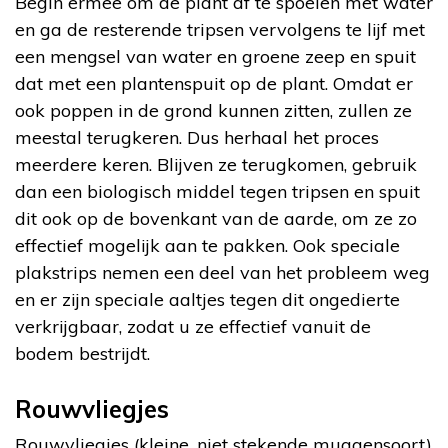
Begin ermee om de plant af te spoelen met water
en ga de resterende tripsen vervolgens te lijf met
een mengsel van water en groene zeep en spuit
dat met een plantenspuit op de plant. Omdat er
ook poppen in de grond kunnen zitten, zullen ze
meestal terugkeren. Dus herhaal het proces
meerdere keren. Blijven ze terugkomen, gebruik
dan een biologisch middel tegen tripsen en spuit
dit ook op de bovenkant van de aarde, om ze zo
effectief mogelijk aan te pakken. Ook speciale
plakstrips nemen een deel van het probleem weg
en er zijn speciale aaltjes tegen dit ongedierte
verkrijgbaar, zodat u ze effectief vanuit de
bodem bestrijdt.
Rouwvliegjes
Rouwvliegjes (kleine, niet stekende muggensoort)