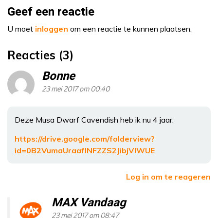
Geef een reactie
U moet
inloggen
om een reactie te kunnen plaatsen.
Reacties (3)
Bonne
23 mei 2017 om 00:40
Deze Musa Dwarf Cavendish heb ik nu 4 jaar.
https://drive.google.com/folderview?
id=0B2VumaUraafINFZZS2JibjVlWUE
Log in om te reageren
MAX Vandaag
23 mei 2017 om 08:47