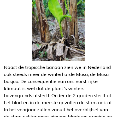
Naast de tropische banaan zien we in Nederland
ook steeds meer de winterharde Musa, de Musa
basjoo. De consequentie van ons vorst-rijke
klimaat is wel dat de plant ’s winters
bovengronds afsterft. Onder de 2 graden sterft al
het blad en in de meeste gevallen de stam ook af.
In het voorjaar zullen vanuit het overblijfsel van
de stam echter weer nieuwe bladeren groeien en