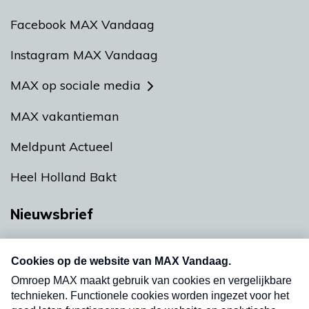
Facebook MAX Vandaag
Instagram MAX Vandaag
MAX op sociale media
MAX vakantieman
Meldpunt Actueel
Heel Holland Bakt
Nieuwsbrief
Neem hier een gratis abonnement op onze
nieuwsbrief. Elke vrijdag- en dinsdagochtend in
uw mailbox.