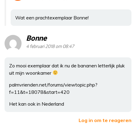
Wat een prachtexemplaar Bonne!
Bonne
4 februari 2018 om 08:47
Zo mooi exemplaar dat ik nu de bananen letterlijk pluk
uit mijn woonkamer
palmvrienden.net/forums/viewtopic.php?
f=11&t=18078&start=420
Het kan ook in Nederland
Log in om te reageren