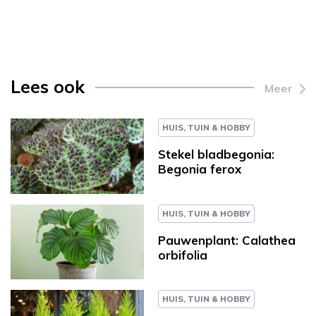
Lees ook
Meer
HUIS, TUIN & HOBBY
Stekel bladbegonia:
Begonia ferox
HUIS, TUIN & HOBBY
Pauwenplant: Calathea
orbifolia
HUIS, TUIN & HOBBY